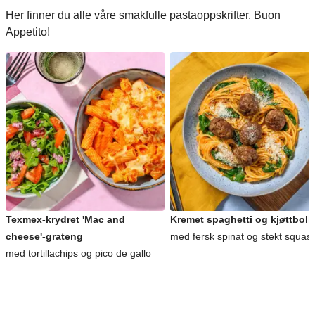
Her finner du alle våre smakfulle pastaoppskrifter. Buon
Appetito!
Texmex-krydret 'Mac and
Kremet spaghetti og kjøttboll
cheese'-grateng
med fersk spinat og stekt squas
med tortillachips og pico de gallo