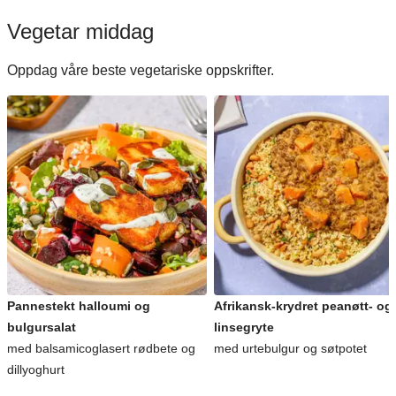
Vegetar middag
Oppdag våre beste vegetariske oppskrifter.
Pannestekt halloumi og
Afrikansk-krydret peanøtt- og
bulgursalat
linsegryte
med balsamicoglasert rødbete og
med urtebulgur og søtpotet
dillyoghurt