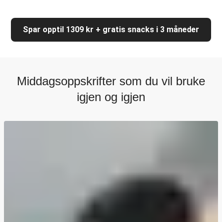
Spar opptil 1309 kr + gratis snacks i 3 måneder
Middagsoppskrifter som du vil bruke
igjen og igjen