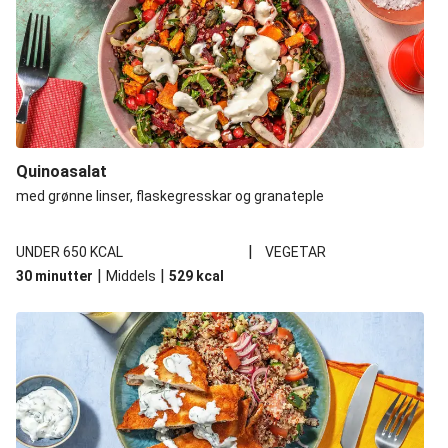
Quinoasalat
med grønne linser, flaskegresskar og granateple
|
UNDER 650 KCAL
VEGETAR
|
|
30 minutter
Middels
529
kcal