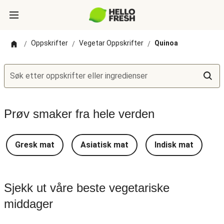
Oppskrifter
Vegetar Oppskrifter
Quinoa
/
/
/
Søk etter oppskrifter eller ingredienser
Prøv smaker fra hele verden
Gresk mat
Asiatisk mat
Indisk mat
T
Sjekk ut våre beste vegetariske
middager