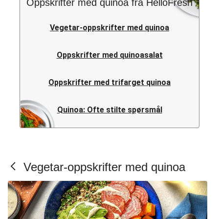
Oppskrifter med quinoa fra HelloFresh
Vegetar-oppskrifter med quinoa
Oppskrifter med quinoasalat
Oppskrifter med trifarget quinoa
Quinoa: Ofte stilte spørsmål
Vegetar-oppskrifter med quinoa