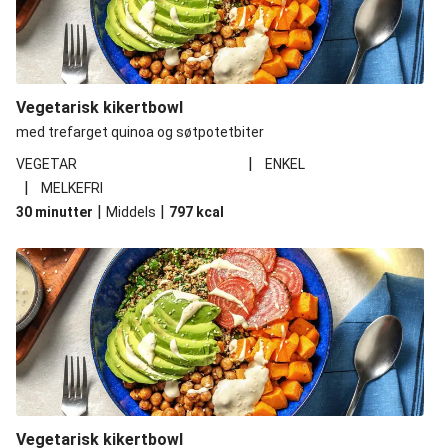
Vegetarisk kikertbowl
med trefarget quinoa og søtpotetbiter
|
VEGETAR
ENKEL
|
MELKEFRI
|
|
30 minutter
Middels
797
kcal
Vegetarisk kikertbowl