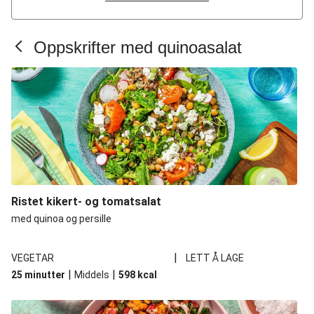
Oppskrifter med quinoasalat
Ristet kikert- og tomatsalat
med quinoa og persille
|
VEGETAR
LETT Å LAGE
|
|
25 minutter
Middels
598
kcal