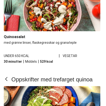
Quinoasalat
med grønne linser, flaskegresskar og granateple
|
UNDER 650 KCAL
VEGETAR
|
|
30 minutter
Middels
529
kcal
Oppskrifter med trefarget quinoa