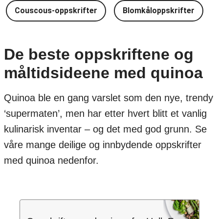
Couscous-oppskrifter
Blomkåloppskrifter
De beste oppskriftene og
måltidsideene med quinoa
Quinoa ble en gang varslet som den nye, trendy
‘supermaten’, men har etter hvert blitt et vanlig
kulinarisk inventar – og det med god grunn. Se
våre mange deilige og innbydende oppskrifter
med quinoa nedenfor.