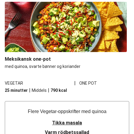
Meksikansk one-pot
med quinoa, svarte bønner og koriander
|
VEGETAR
ONE POT
|
|
25 minutter
Middels
790
kcal
Flere Vegetar-oppskrifter med quinoa
Tikka masala
Varm rödbetssallad