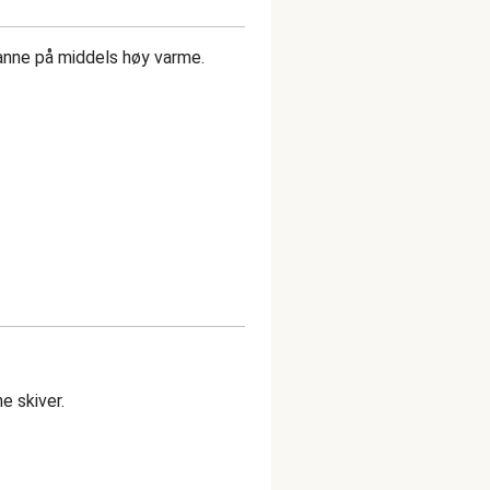
anne på middels høy varme.
e skiver.