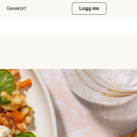
Gavekort
Logg inn