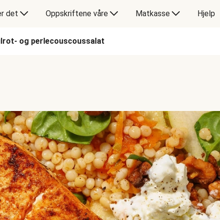
er det
Oppskriftene våre
Matkasse
Hjelp
ulrot- og perlecouscoussalat