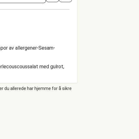
por av allergener
•
Sesam
•
erlecouscoussalat med gulrot,
er du allerede har hjemme for å sikre