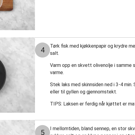
Tørk fisk med kjøkkenpapir og krydre m
4
salt.
Varm opp en skvett olivenolje i samme 
varme.
Stek laks med skinnsiden ned i 3-4 min. S
eller til gyllen og gjennomstekt.
TIPS: Laksen er ferdig når kjøttet er mat
I mellomtiden, bland sennep, en stor skve
5