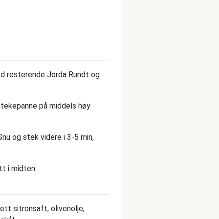
ed resterende Jorda Rundt og
stekepanne på middels høy
nu og stek videre i 3-5 min,
t i midten.
tt sitronsaft, olivenolje,