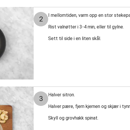
I mellomtiden, varm opp en stor stekep
2
Rist valnøtter i 3-4 min, eller til gylne.
Sett til side i en liten skål.
Halver sitron.
3
Halver pære, fjern kjernen og skjær i tynn
Skyll og grovhakk spinat.