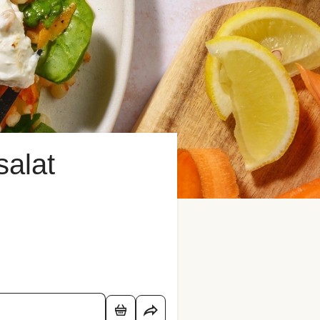
salat