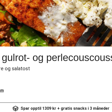
 gulrot- og perlecouscous
re og salatost
am
Spar opptil 1309 kr + gratis snacks i 3 måneder