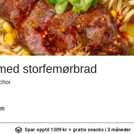
med storfemørbrad
choi
am
Spar opptil 1309 kr + gratis snacks i 3 måneder