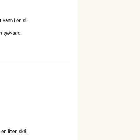
vann i en sil.
m sjøvann.
 en liten skål.