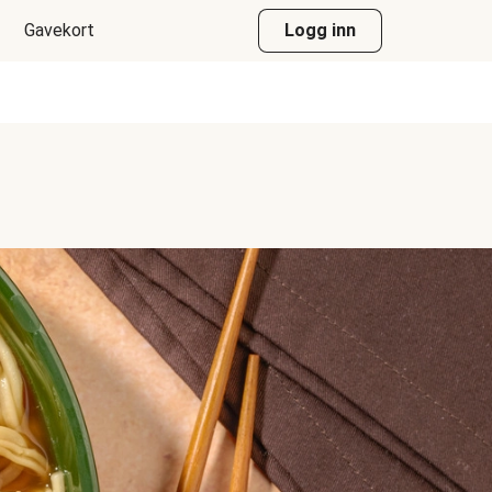
Gavekort
Logg inn