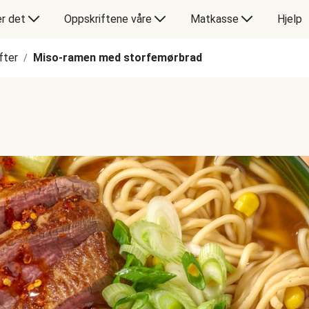
er det
Oppskriftene våre
Matkasse
Hjelp
fter
Miso-ramen med storfemørbrad
/