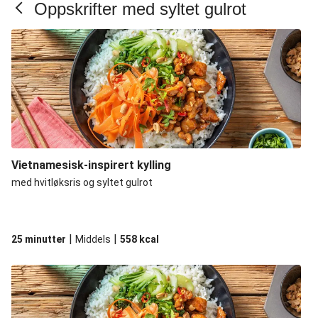
Oppskrifter med syltet gulrot
Vietnamesisk-inspirert kylling
med hvitløksris og syltet gulrot
|
|
25 minutter
Middels
558
kcal