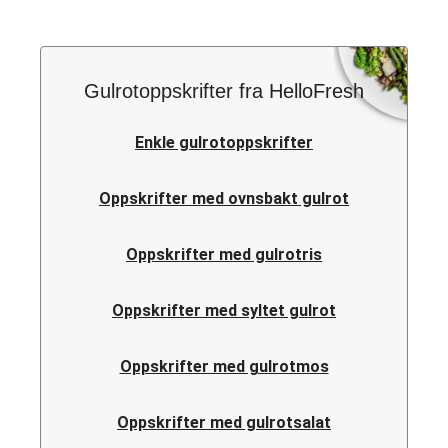
Gulrotoppskrifter fra HelloFresh
Enkle gulrotoppskrifter
Oppskrifter med ovnsbakt gulrot
Oppskrifter med gulrotris
Oppskrifter med syltet gulrot
Oppskrifter med gulrotmos
Oppskrifter med gulrotsalat