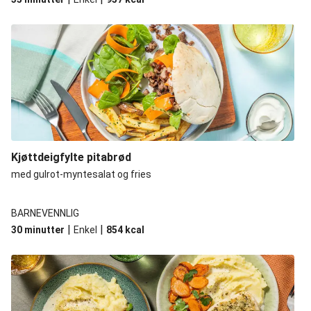
Kjøttdeigfylte pitabrød
med gulrot-myntesalat og fries
BARNEVENNLIG
|
|
30 minutter
Enkel
854
kcal