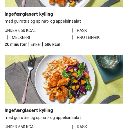
Ingefærglasert kylling
med gulrotris og spinat- og appelsinsalat
|
UNDER 650 KCAL
RASK
|
|
MELKEFRI
PROTEINRIK
|
|
20 minutter
Enkel
606
kcal
Ingefærglasert kylling
med gulrotris og spinat- og appelsinsalat
|
UNDER 650 KCAL
RASK