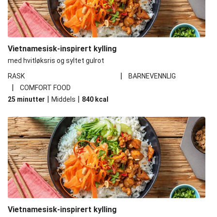
Vietnamesisk-inspirert kylling
med hvitløksris og syltet gulrot
|
RASK
BARNEVENNLIG
|
COMFORT FOOD
|
|
25 minutter
Middels
840
kcal
Vietnamesisk-inspirert kylling