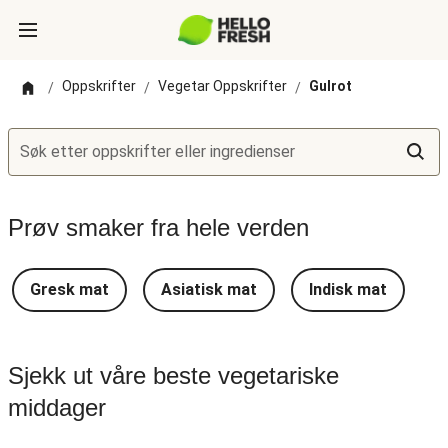
Oppskrifter
Vegetar Oppskrifter
Gulrot
/
/
/
Søk etter oppskrifter eller ingredienser
Prøv smaker fra hele verden
Gresk mat
Asiatisk mat
Indisk mat
T
Sjekk ut våre beste vegetariske
middager