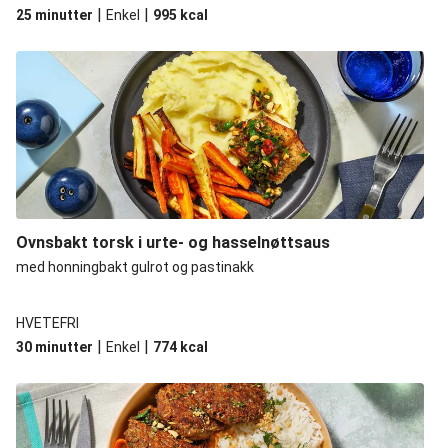
|
|
25 minutter
Enkel
995
kcal
Ovnsbakt torsk i urte- og hasselnøttsaus
med honningbakt gulrot og pastinakk
HVETEFRI
|
|
30 minutter
Enkel
774
kcal