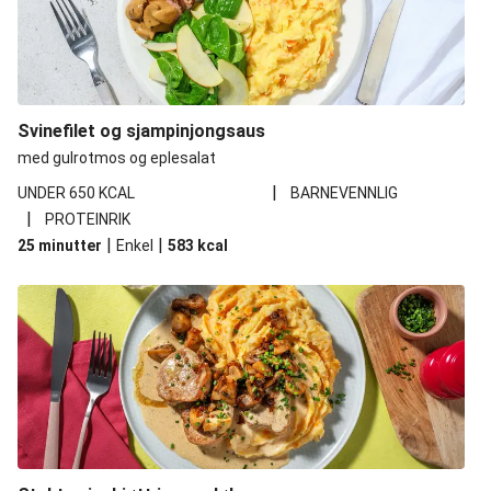
Svinefilet og sjampinjongsaus
med gulrotmos og eplesalat
|
UNDER 650 KCAL
BARNEVENNLIG
|
PROTEINRIK
|
|
25 minutter
Enkel
583
kcal