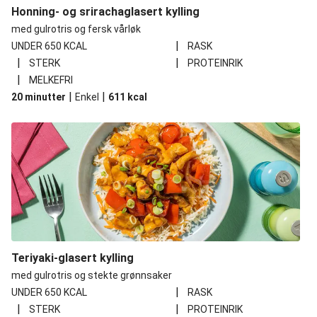
Honning- og srirachaglasert kylling
med gulrotris og fersk vårløk
|
UNDER 650 KCAL
RASK
|
|
STERK
PROTEINRIK
|
MELKEFRI
|
|
20 minutter
Enkel
611
kcal
Teriyaki-glasert kylling
med gulrotris og stekte grønnsaker
|
UNDER 650 KCAL
RASK
|
|
STERK
PROTEINRIK