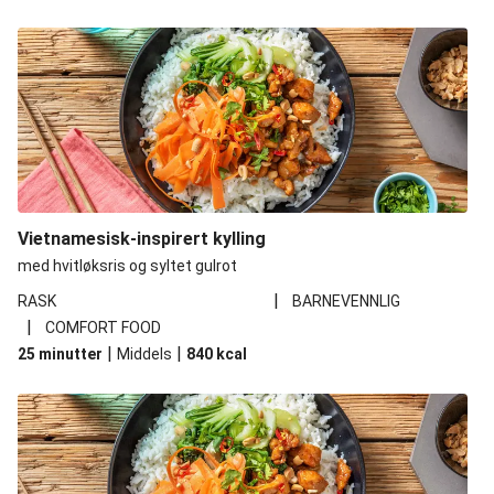
Vietnamesisk-inspirert kylling
med hvitløksris og syltet gulrot
|
RASK
BARNEVENNLIG
|
COMFORT FOOD
|
|
25 minutter
Middels
840
kcal