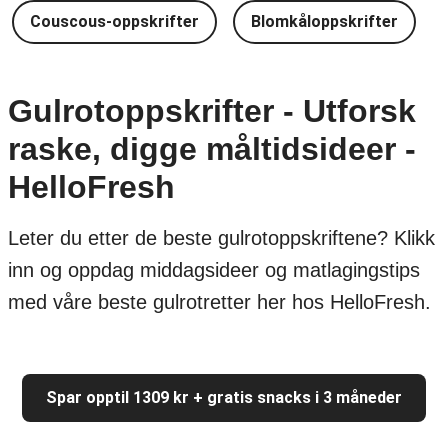
Couscous-oppskrifter
Blomkåloppskrifter
Gulrotoppskrifter - Utforsk
raske, digge måltidsideer -
HelloFresh
Leter du etter de beste gulrotoppskriftene? Klikk
inn og oppdag middagsideer og matlagingstips
med våre beste gulrotretter her hos HelloFresh.
Spar opptil 1309 kr + gratis snacks i 3 måneder