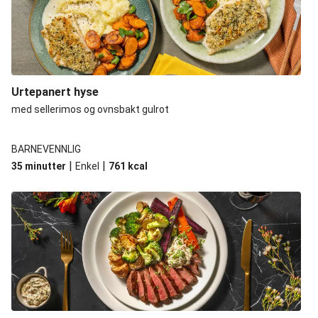
Urtepanert hyse
med sellerimos og ovnsbakt gulrot
BARNEVENNLIG
|
|
35 minutter
Enkel
761
kcal