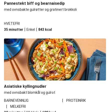
Pannestekt biff og bearnaisedip
med ovnsbakte gulrøtter og gratinert brokkoli
HVETEFRI
|
|
35 minutter
Enkel
843
kcal
Asiatiske kyllingnudler
med ovnsbakt blomkål og gulrot
|
BARNEVENNLIG
PROTEINRIK
|
MELKEFRI