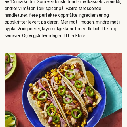
av 15 markeder. Som verdensledende matkasseleverandør,
endrer vi måten folk spiser på. Færre stressende
handleturer, flere perfekte oppmålte ingredienser og
oppskrifter levert på døren. Mer mat i magen, mindre mat i
søpla. Vi inspirerer, krydrer kjøkkenet med fleksibilitet og
samvær. Og vi gjør hverdagen litt enklere.