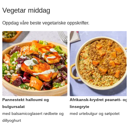
Vegetar middag
Oppdag våre beste vegetariske oppskrifter.
Pannestekt halloumi og
Afrikansk-krydret peanøtt- og
bulgursalat
linsegryte
med balsamicoglasert rødbete og
med urtebulgur og søtpotet
dillyoghurt