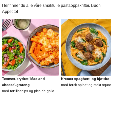
Her finner du alle våre smakfulle pastaoppskrifter. Buon
Appetito!
Texmex-krydret 'Mac and
Kremet spaghetti og kjøttboll
cheese'-grateng
med fersk spinat og stekt squas
med tortillachips og pico de gallo