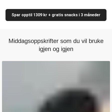
Spar opptil 1309 kr + gratis snacks i 3 måneder
Middagsoppskrifter som du vil bruke
igjen og igjen