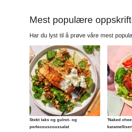
Mest populære oppskrift
Har du lyst til å prøve våre mest popul
Stekt laks og gulrot- og
'Naked chee
perlecouscoussalat
karamelliser