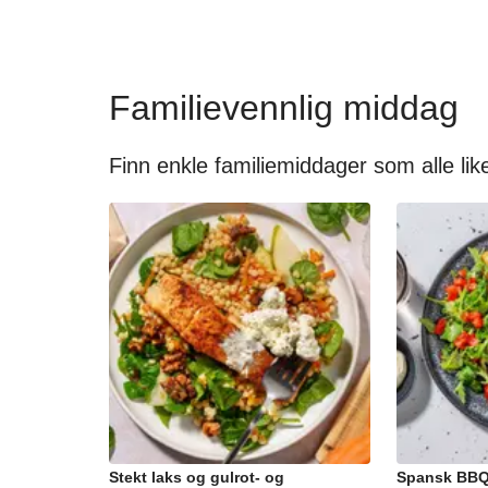
Familievennlig middag
Finn enkle familiemiddager som alle like
Stekt laks og gulrot- og
Spansk BBQ-