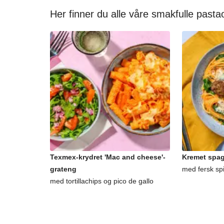
Her finner du alle våre smakfulle pasta
Texmex-krydret 'Mac and cheese'-
Kremet spagh
grateng
med fersk sp
med tortillachips og pico de gallo