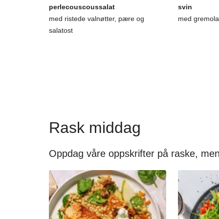
perlecouscoussalat
svin
med ristede valnøtter, pære og
med gremolat
salatost
Rask middag
Oppdag våre oppskrifter på raske, men