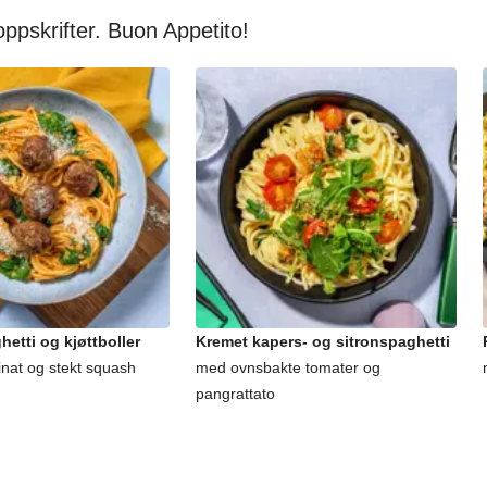
oppskrifter. Buon Appetito!
etti og kjøttboller
Kremet kapers- og sitronspaghetti
inat og stekt squash
med ovnsbakte tomater og
pangrattato