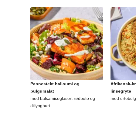
Pannestekt halloumi og
Afrikansk-kr
bulgursalat
linsegryte
med balsamicoglasert rødbete og
med urtebulg
dillyoghurt