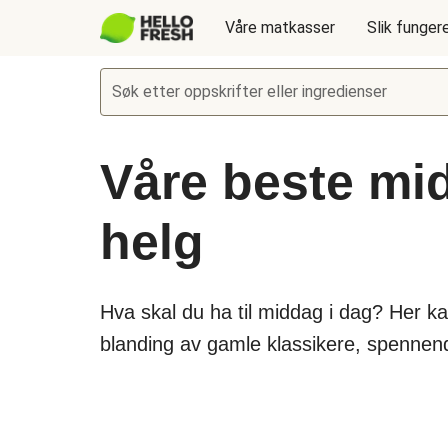
Våre matkasser
Slik funger
Søk etter oppskrifter eller ingredienser
Våre beste mid
helg
Hva skal du ha til middag i dag? Her k
blanding av gamle klassikere, spennende