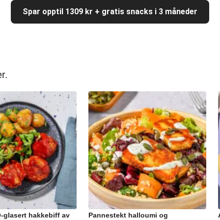
Spar opptil 1309 kr + gratis snacks i 3 måneder
r.
glasert hakkebiff av
Pannestekt halloumi og