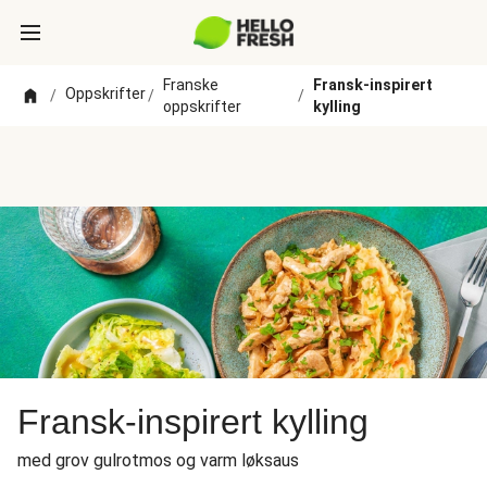
Franske
Fransk-inspirert
Oppskrifter
/
/
/
oppskrifter
kylling
Fransk-inspirert kylling
med grov gulrotmos og varm løksaus