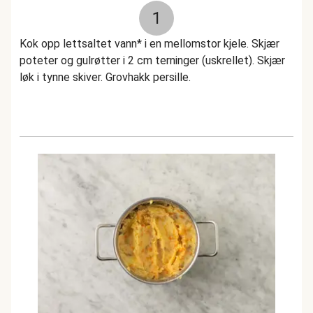
1
Kok opp lettsaltet vann* i en mellomstor kjele. Skjær
poteter og gulrøtter i 2 cm terninger (uskrellet). Skjær
løk i tynne skiver. Grovhakk persille.