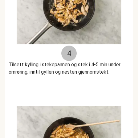
4
Tilsett kylling i stekepannen og stek i 4-5 min under
omrøring, inntil gyllen og nesten gjennomstekt.