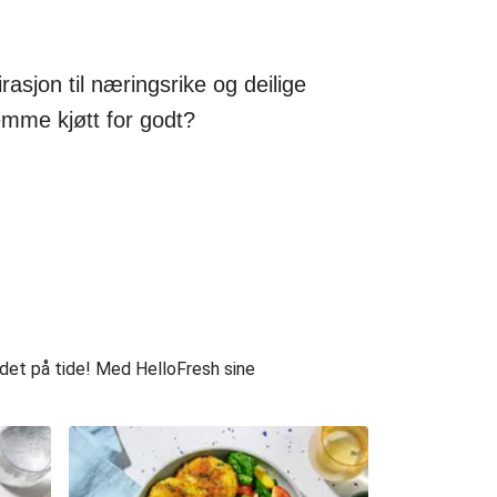
asjon til næringsrike og deilige
emme kjøtt for godt?
 det på tide! Med HelloFresh sine