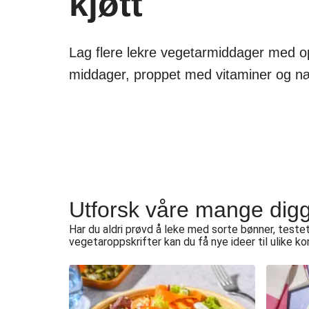
kjøtt
Lag flere lekre vegetarmiddager med opp
middager, proppet med vitaminer og næri
Utforsk våre mange digg
Har du aldri prøvd å leke med sorte bønner, teste
vegetaroppskrifter kan du få nye ideer til ulike 