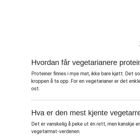
Hvordan får vegetarianere protei
Proteiner finnes i mye mat, ikke bare kjøtt. Det so
kroppen å ta opp. For en vegetarianer er det enkle
ost.
Hva er den mest kjente vegetarr
Det er vanskelig å peke ut én rett, men kanskje er
vegetarmat-verdenen.