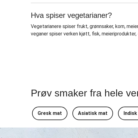
Hva spiser vegetarianer?
Vegetarianere spiser frukt, grønnsaker, korn, meie
veganer spiser verken kjøtt, fisk, meieriprodukter
Prøv smaker fra hele ve
Gresk mat
Asiatisk mat
Indisk