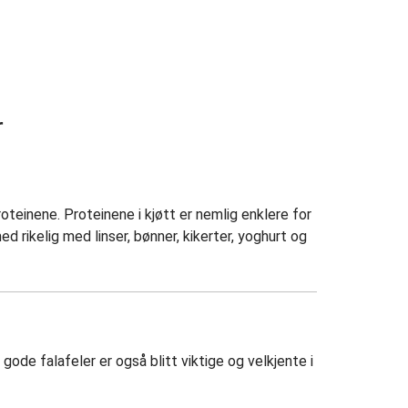
r
roteinene. Proteinene i kjøtt er nemlig enklere for
d rikelig med linser, bønner, kikerter, yoghurt og
gode falafeler er også blitt viktige og velkjente i