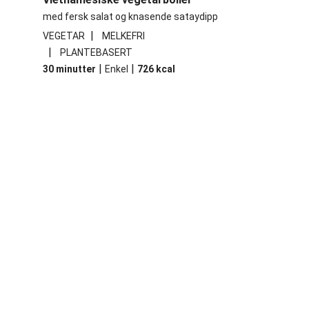
med fersk salat og knasende sataydipp
|
VEGETAR
MELKEFRI
|
PLANTEBASERT
|
|
30 minutter
Enkel
726
kcal