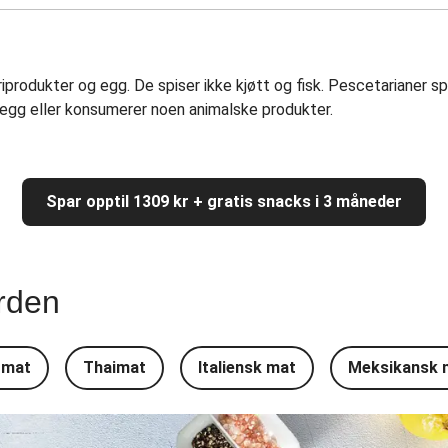
riprodukter og egg. De spiser ikke kjøtt og fisk. Pescetarianer sp
, egg eller konsumerer noen animalske produkter.
Spar opptil 1309 kr + gratis snacks i 3 måneder
rden
 mat
Thaimat
Italiensk mat
Meksikansk 