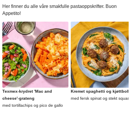
Her finner du alle våre smakfulle pastaoppskrifter. Buon
Appetito!
Texmex-krydret 'Mac and
Kremet spaghetti og kjøttboll
cheese'-grateng
med fersk spinat og stekt squas
med tortillachips og pico de gallo