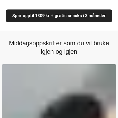
Spar opptil 1309 kr + gratis snacks i 3 måneder
Middagsoppskrifter som du vil bruke
igjen og igjen