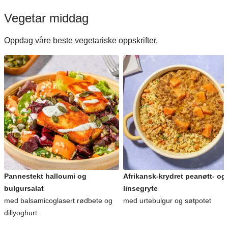
Vegetar middag
Oppdag våre beste vegetariske oppskrifter.
Pannestekt halloumi og
Afrikansk-krydret peanøtt- og
bulgursalat
linsegryte
med balsamicoglasert rødbete og
med urtebulgur og søtpotet
dillyoghurt