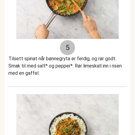
5
Tilsett spinat når bønnegryta er ferdig, og rør godt.
Smak til med salt* og pepper*. Rør limeskall inn i risen
med en gaffel.