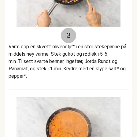
3
Varm opp en skvett olivenolje* i en stor stekepanne på
middels høy varme. Stek gulrot og rødløk i 5-6
min. Tilsett svarte bønner, ingefær, Jorda Rundt og
Panamat, og stek i 1 min. Krydre med en klype salt* og
pepper*.