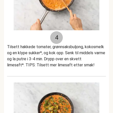
4
Tilsett hakkede tomater, grønnsaksbuljong, kokosmelk
og en klype sukker*, og kok opp. Senk til middels varme
og la putre i 3-4 min. Drypp over en skvett
limesaft*. TIPS: Tilsett mer limesaft etter smak!