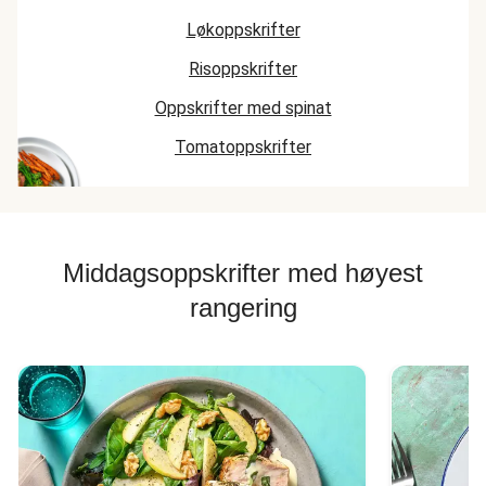
Løkoppskrifter
Risoppskrifter
Oppskrifter med spinat
Tomatoppskrifter
Middagsoppskrifter med høyest
rangering