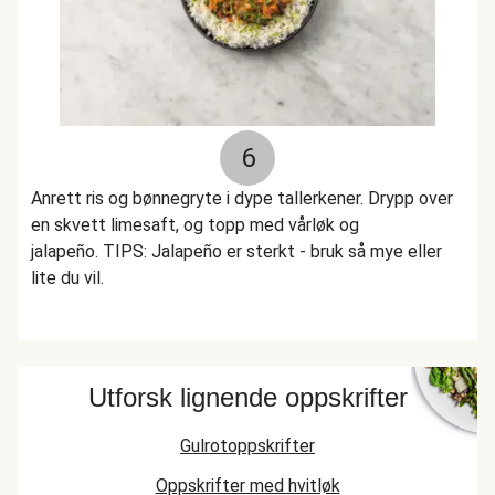
6
Anrett ris og bønnegryte i dype tallerkener. Drypp over
en skvett limesaft, og topp med vårløk og
jalapeño. TIPS: Jalapeño er sterkt - bruk så mye eller
lite du vil.
Utforsk lignende oppskrifter
Gulrotoppskrifter
Oppskrifter med hvitløk