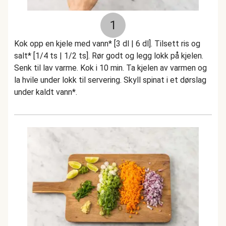
1
Kok opp en kjele med vann* [3 dl | 6 dl]. Tilsett ris og
salt* [1/4 ts | 1/2 ts]. Rør godt og legg lokk på kjelen.
Senk til lav varme. Kok i 10 min. Ta kjelen av varmen og
la hvile under lokk til servering. Skyll spinat i et dørslag
under kaldt vann*.