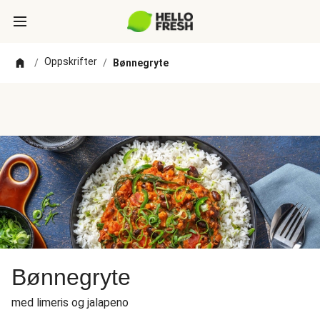
Oppskrifter
/
/
Bønnegryte
Bønnegryte
med limeris og jalapeno