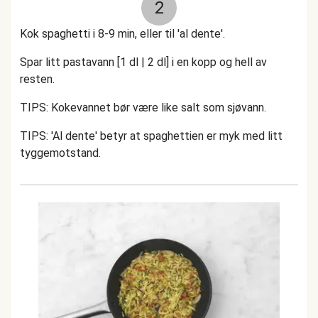
2
Kok spaghetti i 8-9 min, eller til 'al dente'.
Spar litt pastavann [1 dl | 2 dl] i en kopp og hell av
resten.
TIPS: Kokevannet bør være like salt som sjøvann.
TIPS: 'Al dente' betyr at spaghettien er myk med litt
tyggemotstand.