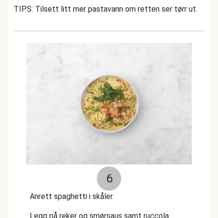
TIPS: Tilsett litt mer pastavann om retten ser tørr ut.
6
Anrett spaghetti i skåler.
Legg på reker og smørsaus samt ruccola.