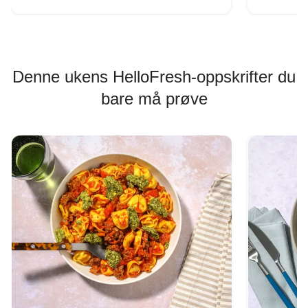
Denne ukens HelloFresh-oppskrifter du
bare må prøve