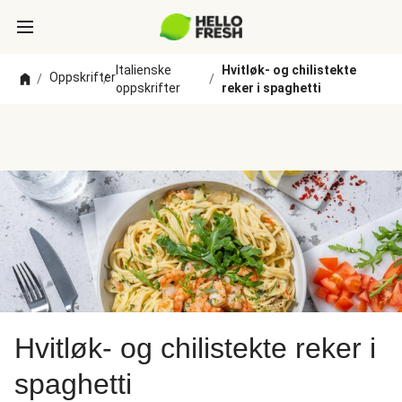
Italienske
Hvitløk- og chilistekte
Oppskrifter
/
/
/
oppskrifter
reker i spaghetti
Hvitløk- og chilistekte reker i
spaghetti