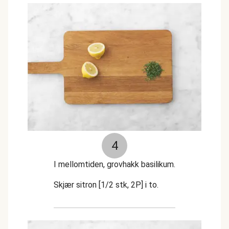
4
I mellomtiden, grovhakk basilikum.
Skjær sitron [1/2 stk, 2P] i to.