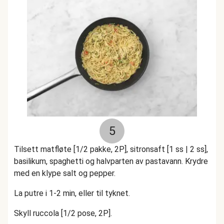
5
Tilsett matfløte [1/2 pakke, 2P], sitronsaft [1 ss | 2 ss],
basilikum, spaghetti og halvparten av pastavann. Krydre
med en klype salt og pepper.
La putre i 1-2 min, eller til tyknet.
Skyll ruccola [1/2 pose, 2P].