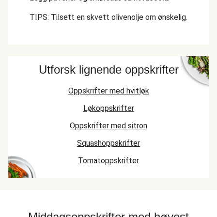
TIPS: Tilsett en skvett olivenolje om ønskelig.
Utforsk lignende oppskrifter
Oppskrifter med hvitløk
Løkoppskrifter
Oppskrifter med sitron
Squashoppskrifter
Tomatoppskrifter
Middagsoppskrifter med høyest