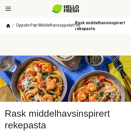
Rask middelhavsinspirert
Oppskrifter
Middelhavsoppskrifter
/
/
/
rekepasta
Rask middelhavsinspirert
rekepasta