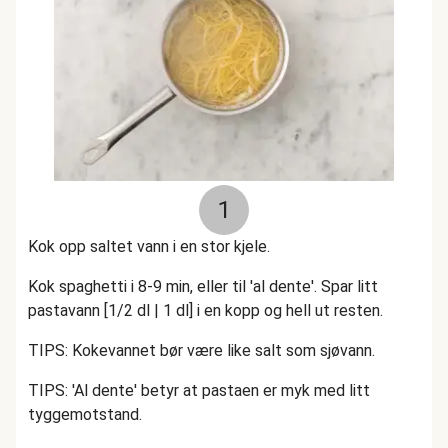
1
Kok opp saltet vann i en stor kjele.
Kok spaghetti i 8-9 min, eller til 'al dente'. Spar litt
pastavann [1/2 dl | 1 dl] i en kopp og hell ut resten.
TIPS: Kokevannet bør være like salt som sjøvann.
TIPS: 'Al dente' betyr at pastaen er myk med litt
tyggemotstand.