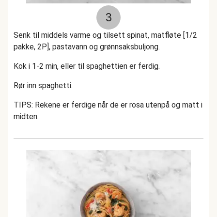
3
Senk til middels varme og tilsett spinat, matfløte [1/2
pakke, 2P], pastavann og grønnsaksbuljong.
Kok i 1-2 min, eller til spaghettien er ferdig.
Rør inn spaghetti.
TIPS: Rekene er ferdige når de er rosa utenpå og matt i
midten.