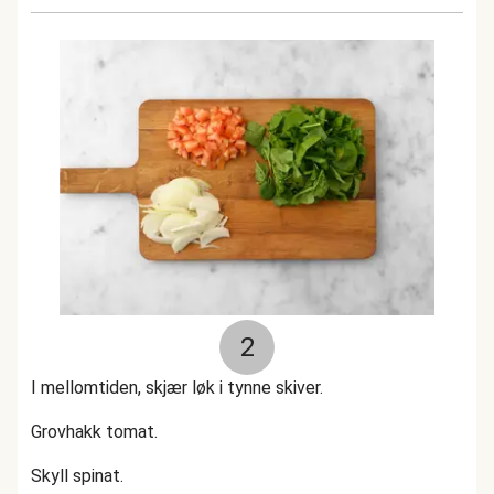
2
I mellomtiden, skjær løk i tynne skiver.
Grovhakk tomat.
Skyll spinat.