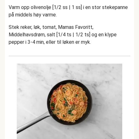
Varm opp olivenolje [1/2 ss | 1 ss] i en stor stekepanne
på middels høy varme.
Stek reker, løk, tomat, Mamas Favoritt,
Middelhavsdrøm, salt [1/4 ts | 1/2 ts] og en klype
pepper i 3-4 min, eller til løken er myk.