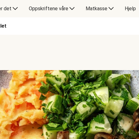
er det
Oppskriftene våre
Matkasse
Hjelp
let