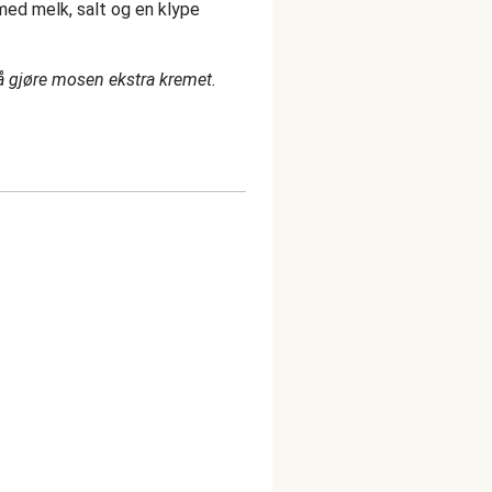
med melk, salt og en klype
r å gjøre mosen ekstra kremet.