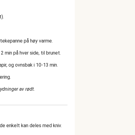
).
 stekepanne på høy varme.
2 min på hver side, til brunet.
ir, og ovnsbak i 10-13 min.
ering.
tydninger av rødt.
l de enkelt kan deles med kniv.