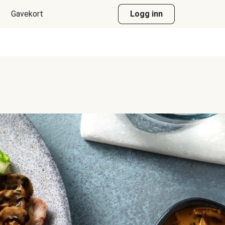
Gavekort
Logg inn