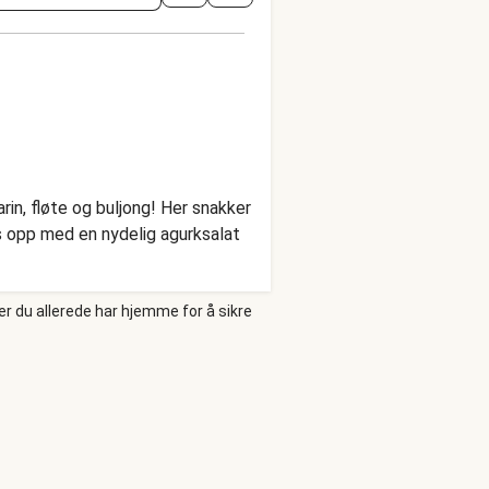
in, fløte og buljong! Her snakker
es opp med en nydelig agurksalat
er du allerede har hjemme for å sikre