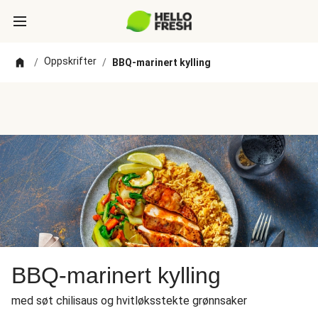
Oppskrifter
/
/
BBQ-marinert kylling
BBQ-marinert kylling
med søt chilisaus og hvitløksstekte grønnsaker