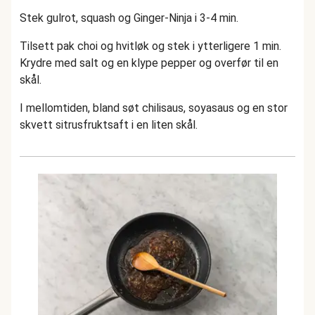
Stek gulrot, squash og Ginger-Ninja i 3-4 min.
Tilsett pak choi og hvitløk og stek i ytterligere 1 min.
Krydre med salt og en klype pepper og overfør til en
skål.
I mellomtiden, bland søt chilisaus, soyasaus og en stor
skvett sitrusfruktsaft i en liten skål.