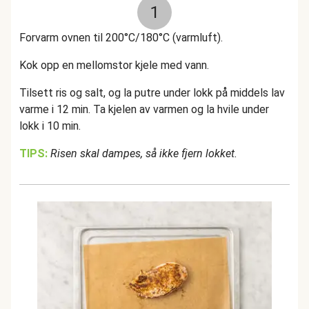
1
Forvarm ovnen til 200°C/180°C (varmluft).
Kok opp en mellomstor kjele med vann.
Tilsett ris og salt, og la putre under lokk på middels lav
varme i 12 min. Ta kjelen av varmen og la hvile under
lokk i 10 min.
TIPS:
Risen skal dampes, så ikke fjern lokket.