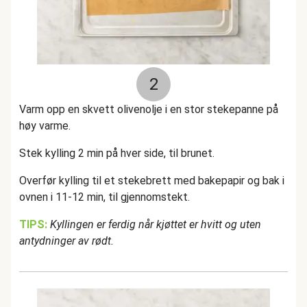
2
Varm opp en skvett olivenolje i en stor stekepanne på
høy varme.
Stek kylling 2 min på hver side, til brunet.
Overfør kylling til et stekebrett med bakepapir og bak i
ovnen i 11-12 min, til gjennomstekt.
TIPS:
Kyllingen er ferdig når kjøttet er hvitt og uten
antydninger av rødt.