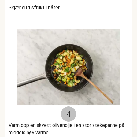
Skjær sitrusfrukt i båter.
4
Varm opp en skvett olivenolje i en stor stekepanne på
middels høy varme.