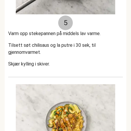
5
Varm opp stekepannen på middels lav varme.
Tilsett søt chilisaus og la putre i 30 sek, til
gjennomvarmet.
Skjær kylling i skiver.