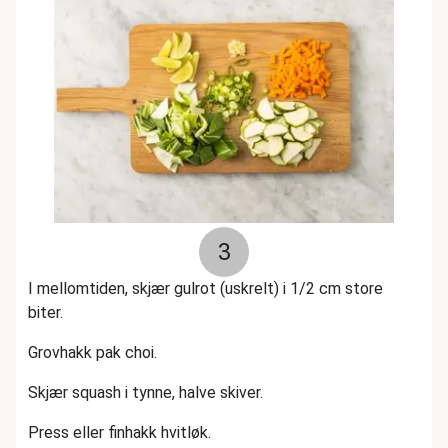
3
I mellomtiden, skjær gulrot (uskrelt) i 1/2 cm store
biter.
Grovhakk pak choi.
Skjær squash i tynne, halve skiver.
Press eller finhakk hvitløk.