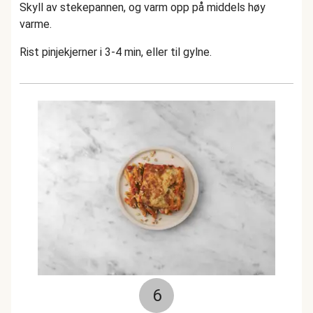
Skyll av stekepannen, og varm opp på middels høy
varme.
Rist pinjekjerner i 3-4 min, eller til gylne.
6