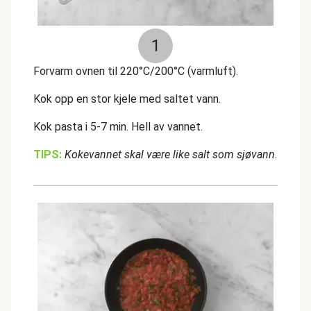
1
Forvarm ovnen til 220°C/200°C (varmluft).
Kok opp en stor kjele med saltet vann.
Kok pasta i 5-7 min. Hell av vannet.
TIPS:
Kokevannet skal være like salt som sjøvann.