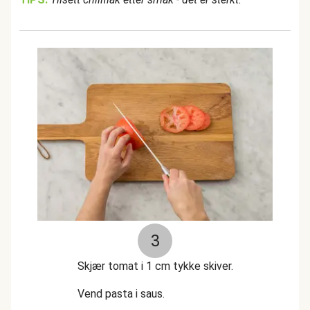
3
Skjær tomat i 1 cm tykke skiver.
Vend pasta i saus.