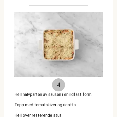
4
Hell halvparten av sausen i en ildfast form.
Topp med tomatskiver og ricotta.
Hell over resterende saus.