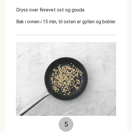
Dryss over finrevet ost og gouda.
Bak i ovnen i 15 min, til osten er gyllen og bobler.
5