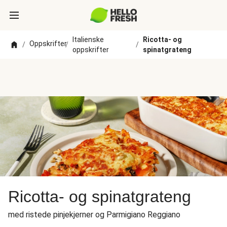
Italienske
Ricotta- og
Oppskrifter
/
/
/
oppskrifter
spinatgrateng
Ricotta- og spinatgrateng
med ristede pinjekjerner og Parmigiano Reggiano