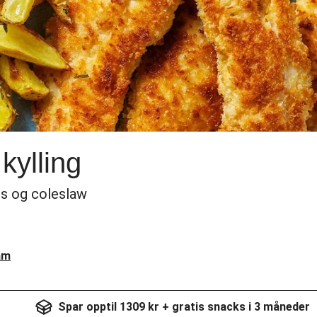
kylling
es og coleslaw
am
Spar opptil 1309 kr + gratis snacks i 3 måneder