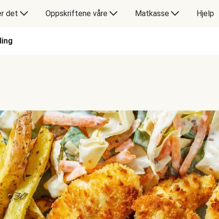
er det
Oppskriftene våre
Matkasse
Hjelp
ling