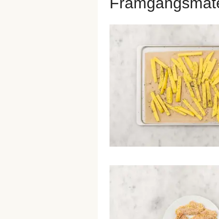
Framgangsmåt