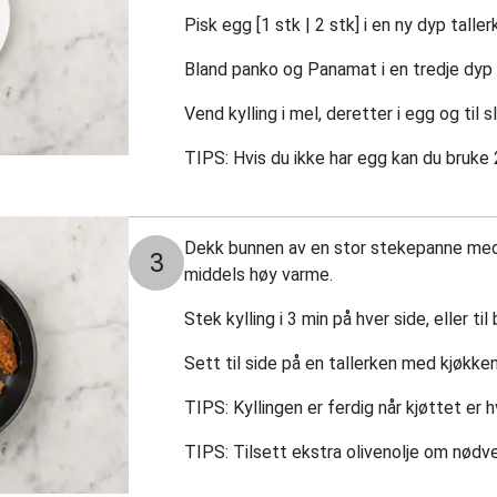
Pisk egg [1 stk | 2 stk] i en ny dyp taller
Bland panko og Panamat i en tredje dyp 
Vend kylling i mel, deretter i egg og til 
TIPS: Hvis du ikke har egg kan du bruke 
Dekk bunnen av en stor stekepanne med 
3
middels høy varme.
Stek kylling i 3 min på hver side, eller t
Sett til side på en tallerken med kjøkken
TIPS: Kyllingen er ferdig når kjøttet er 
TIPS: Tilsett ekstra olivenolje om nødve