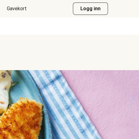
Gavekort
Logg inn