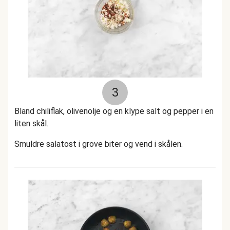
3
Bland chiliflak, olivenolje og en klype salt og pepper i en
liten skål.
Smuldre salatost i grove biter og vend i skålen.