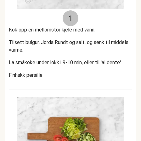
1
Kok opp en mellomstor kjele med vann.
Tilsett bulgur, Jorda Rundt og salt, og senk til middels
varme.
La småkoke under lokk i 9-10 min, eller til 'al dente'.
Finhakk persille.