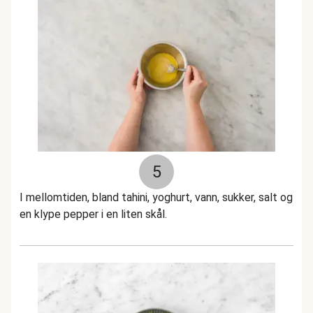
5
I mellomtiden, bland tahini, yoghurt, vann, sukker, salt og
en klype pepper i en liten skål.