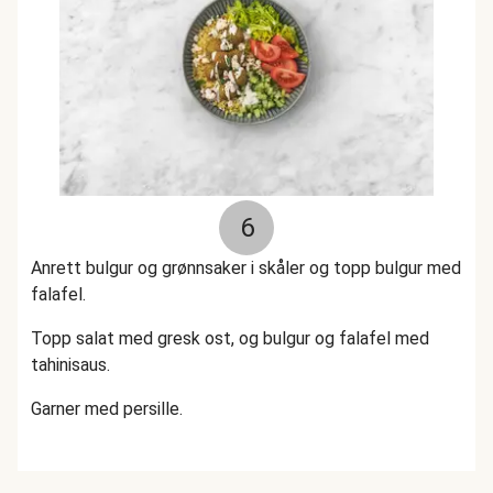
6
Anrett bulgur og grønnsaker i skåler og topp bulgur med
falafel.
Topp salat med gresk ost, og bulgur og falafel med
tahinisaus.
Garner med persille.