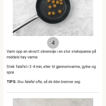
4
Varm opp en skvett olivenolje i en stor stekepanne på
middels høy varme.
Stek falafel i 3-4 min, eller til gjennomvarme, gylne og
sprø.
TIPS:
Snu falafel ofte, så de ikke brenner seg.