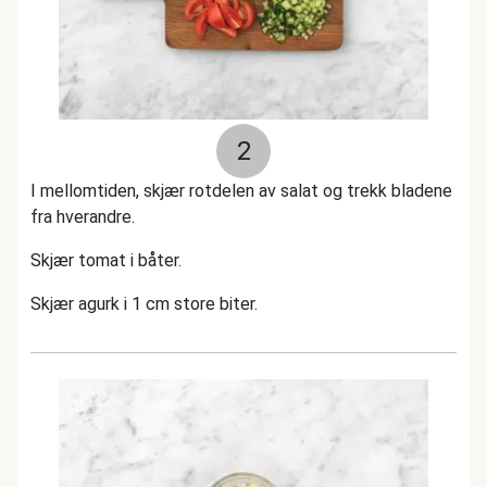
2
I mellomtiden, skjær rotdelen av salat og trekk bladene
fra hverandre.
Skjær tomat i båter.
Skjær agurk i 1 cm store biter.