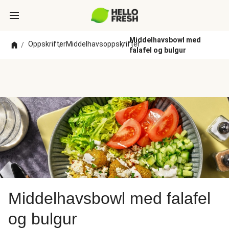
Middelhavsbowl med
Oppskrifter
Middelhavsoppskrifter
/
/
/
falafel og bulgur
Middelhavsbowl med falafel
og bulgur