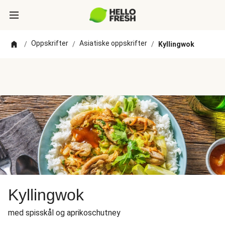
Oppskrifter
Asiatiske oppskrifter
/
/
/
Kyllingwok
Kyllingwok
med spisskål og aprikoschutney