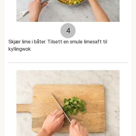
4
Skjær lime i båter. Tilsett en smule limesaft til
kyllingwok.