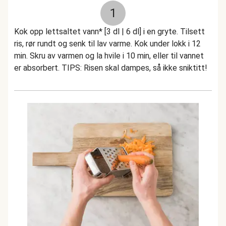
1
Kok opp lettsaltet vann* [3 dl | 6 dl] i en gryte. Tilsett
ris, rør rundt og senk til lav varme. Kok under lokk i 12
min. Skru av varmen og la hvile i 10 min, eller til vannet
er absorbert. TIPS: Risen skal dampes, så ikke sniktitt!