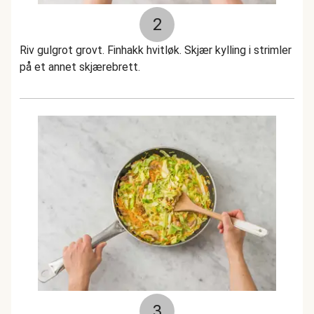
2
Riv gulgrot grovt. Finhakk hvitløk. Skjær kylling i strimler
på et annet skjærebrett.
3