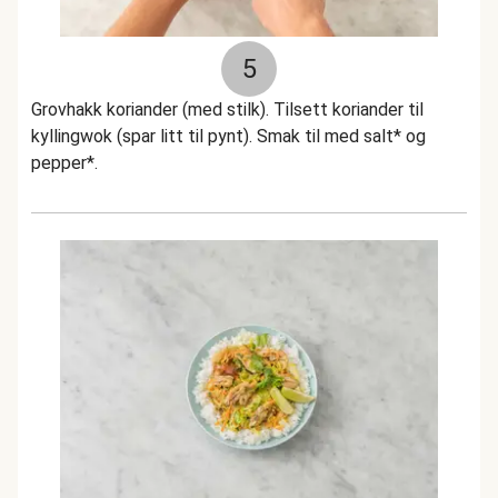
5
Grovhakk koriander (med stilk). Tilsett koriander til
kyllingwok (spar litt til pynt). Smak til med salt* og
pepper*.