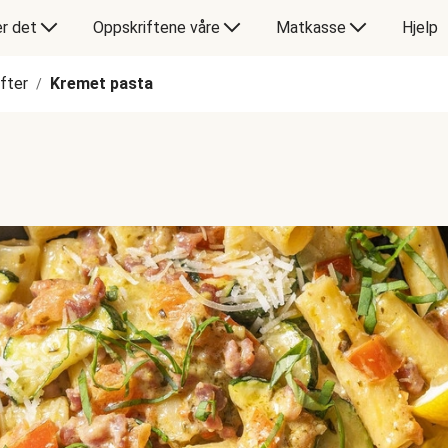
er det
Oppskriftene våre
Matkasse
Hjelp
ifter
Kremet pasta
/