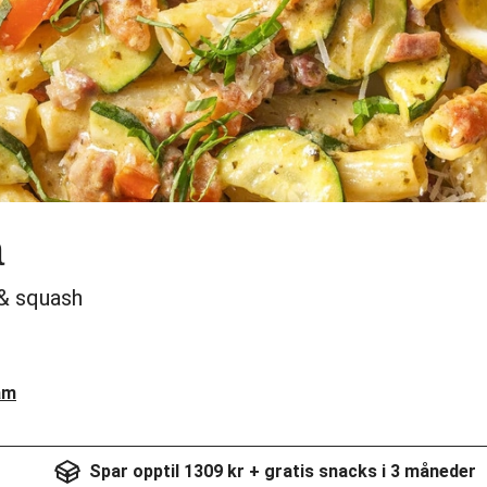
a
& squash
am
Spar opptil 1309 kr + gratis snacks i 3 måneder