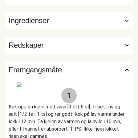
Ingredienser
Redskaper
Framgangsmåte
1
Kok opp en kjele med vann [3 dl | 6 dl]. Tilsett ris og
salt [1/2 ts | 1 ts] og rør godt. Kok på lav varme under
lokk i 12 min. Ta kjelen av varmen og la hvile i 10 min,
eller til vannet er absorbert. TIPS: Ikke fjern lokket -
risen skal dampes.