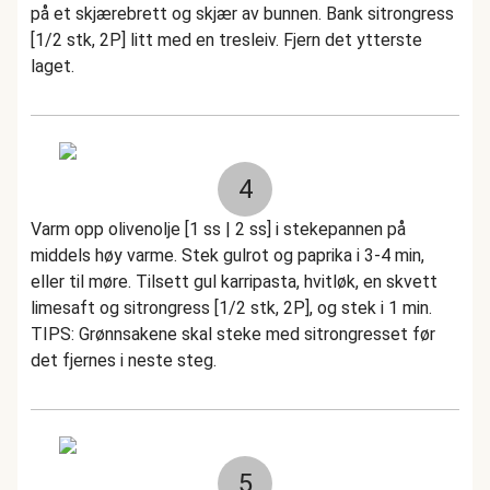
på et skjærebrett og skjær av bunnen. Bank sitrongress
[1/2 stk, 2P] litt med en tresleiv. Fjern det ytterste
laget.
4
Varm opp olivenolje [1 ss | 2 ss] i stekepannen på
middels høy varme. Stek gulrot og paprika i 3-4 min,
eller til møre. Tilsett gul karripasta, hvitløk, en skvett
limesaft og sitrongress [1/2 stk, 2P], og stek i 1 min.
TIPS: Grønnsakene skal steke med sitrongresset før
det fjernes i neste steg.
5