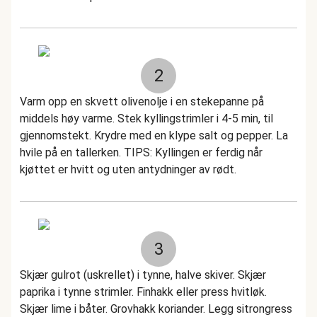
2
Varm opp en skvett olivenolje i en stekepanne på
middels høy varme. Stek kyllingstrimler i 4-5 min, til
gjennomstekt. Krydre med en klype salt og pepper. La
hvile på en tallerken. TIPS: Kyllingen er ferdig når
kjøttet er hvitt og uten antydninger av rødt.
3
Skjær gulrot (uskrellet) i tynne, halve skiver. Skjær
paprika i tynne strimler. Finhakk eller press hvitløk.
Skjær lime i båter. Grovhakk koriander. Legg sitrongress