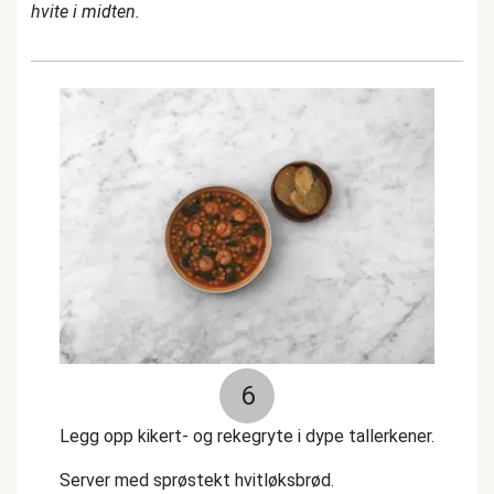
hvite i midten.
6
Legg opp kikert- og rekegryte i dype tallerkener.
Server med sprøstekt hvitløksbrød.