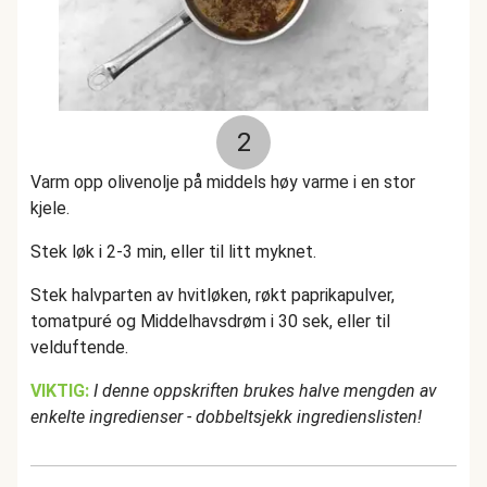
2
Varm opp olivenolje på middels høy varme i en stor
kjele.
Stek løk i 2-3 min, eller til litt myknet.
Stek halvparten av hvitløken, røkt paprikapulver,
tomatpuré og Middelhavsdrøm i 30 sek, eller til
velduftende.
VIKTIG:
I denne oppskriften brukes halve mengden av
enkelte ingredienser - dobbeltsjekk ingredienslisten!