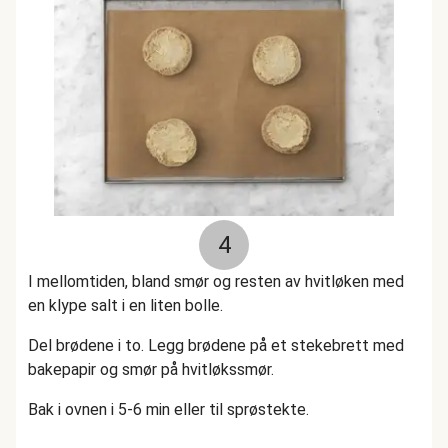
4
I mellomtiden, bland smør og resten av hvitløken med
en klype salt i en liten bolle.
Del brødene i to. Legg brødene på et stekebrett med
bakepapir og smør på hvitløkssmør.
Bak i ovnen i 5-6 min eller til sprøstekte.