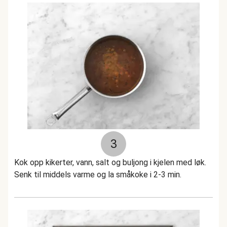
3
Kok opp kikerter, vann, salt og buljong i kjelen med løk.
Senk til middels varme og la småkoke i 2-3 min.