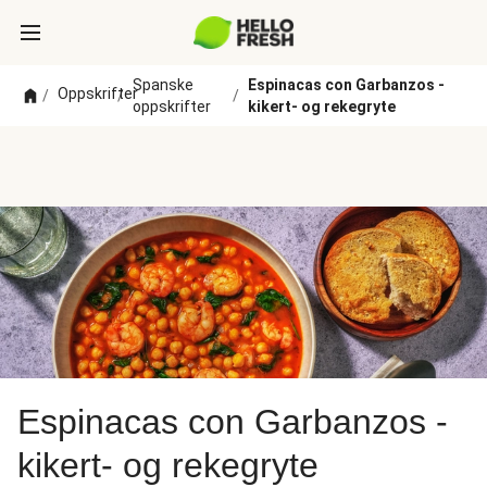
Spanske
Espinacas con Garbanzos -
Oppskrifter
/
/
/
oppskrifter
kikert- og rekegryte
Espinacas con Garbanzos -
kikert- og rekegryte