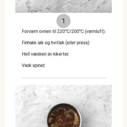
1
Forvarm ovnen til 220°C/200°C (varmluft).
Finhakk løk og hvitløk (eller press).
Hell væsken av kikerter.
Vask spinat.