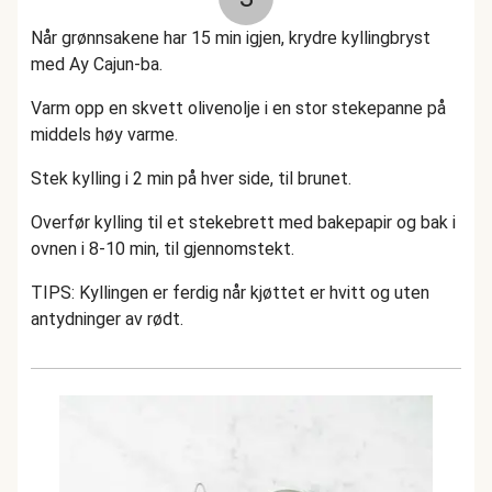
Når grønnsakene har 15 min igjen, krydre kyllingbryst
med Ay Cajun-ba.
Varm opp en skvett olivenolje i en stor stekepanne på
middels høy varme.
Stek kylling i 2 min på hver side, til brunet.
Overfør kylling til et stekebrett med bakepapir og bak i
ovnen i 8-10 min, til gjennomstekt.
TIPS: Kyllingen er ferdig når kjøttet er hvitt og uten
antydninger av rødt.