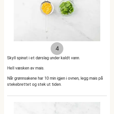
4
Skyll spinat i et dørslag under kaldt vann.
Hell væsken av mais.
Når grønnsakene har 10 min igjen i ovnen, legg mais på
stekebrettet og stek ut tiden.