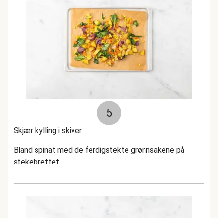
5
Skjær kylling i skiver.
Bland spinat med de ferdigstekte grønnsakene på
stekebrettet.