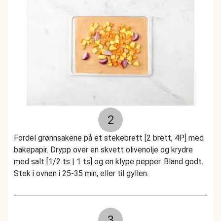
2
Fordel grønnsakene på et stekebrett [2 brett, 4P] med
bakepapir. Drypp over en skvett olivenolje og krydre
med salt [1/2 ts | 1 ts] og en klype pepper. Bland godt.
Stek i ovnen i 25-35 min, eller til gyllen.
3