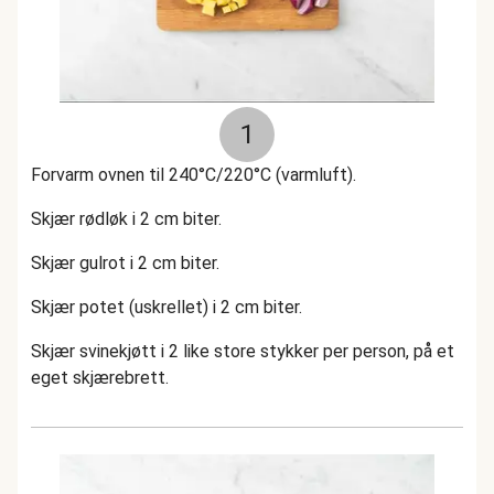
1
Forvarm ovnen til 240°C/220°C (varmluft).
Skjær rødløk i 2 cm biter.
Skjær gulrot i 2 cm biter.
Skjær potet (uskrellet) i 2 cm biter.
Skjær svinekjøtt i 2 like store stykker per person, på et
eget skjærebrett.