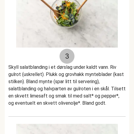
3
Skyll salatblanding i et dørslag under kaldt vann. Riv
gulrot (uskrellet). Plukk og grovhakk mynteblader (kast
stilken). Bland mynte (spar litt til servering),
salatblanding og halvparten av gulroten i en skål. Tilsett
en skvett limesaft og smak til med salt* og pepper*,
og eventuelt en skvett olivenolje*. Bland godt.