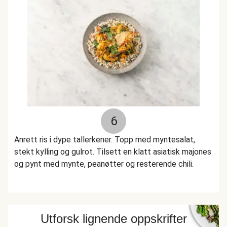
6
Anrett ris i dype tallerkener. Topp med myntesalat,
stekt kylling og gulrot. Tilsett en klatt asiatisk majones
og pynt med mynte, peanøtter og resterende chili.
Utforsk lignende oppskrifter