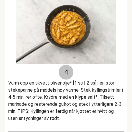
4
Varm opp en skvett olivenolje* [1 ss | 2 ss] i en stor
stekepanne på middels høy varme. Stek kyllingstrimler i
4-5 min, rør ofte. Krydre med en klype salt*. Tilsett
marinade og resterende gulrot og stek i ytterligere 2-3
min. TIPS: Kyllingen er ferdig når kjøttet er hvitt og
uten antydninger av rødt.