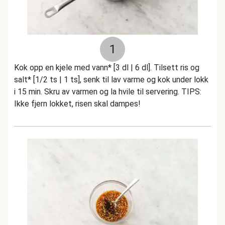
1
Kok opp en kjele med vann* [3 dl | 6 dl]. Tilsett ris og
salt* [1/2 ts | 1 ts], senk til lav varme og kok under lokk
i 15 min. Skru av varmen og la hvile til servering. TIPS:
Ikke fjern lokket, risen skal dampes!