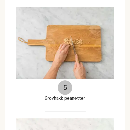
5
Grovhakk peanøtter.