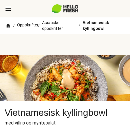
Asiatiske
Vietnamesisk
Oppskrifter
/
/
/
oppskrifter
kyllingbowl
Vietnamesisk kyllingbowl
med villris og myntesalat