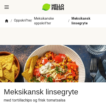
Meksikanske
Meksikansk
Oppskrifter
/
/
/
oppskrifter
linsegryte
Meksikansk linsegryte
med tortillachips og frisk tomatsalsa