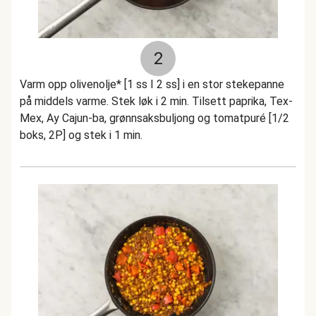
2
Varm opp olivenolje* [1 ss I 2 ss] i en stor stekepanne
på middels varme. Stek løk i 2 min. Tilsett paprika, Tex-
Mex, Ay Cajun-ba, grønnsaksbuljong og tomatpuré [1/2
boks, 2P] og stek i 1 min.