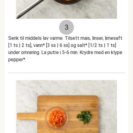
3
Senk til middels lav varme. Tilsett mais, linser, limesaft
[1 ts | 2 ts], vann* [3 ss | 6 ss] og salt* [1/2 ts | 1 ts]
under omrøring. La putre i 5-6 min. Krydre med en klype
pepper*.