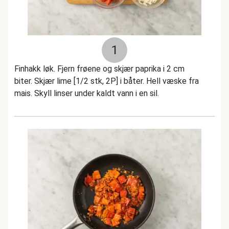
1
Finhakk løk. Fjern frøene og skjær paprika i 2 cm
biter. Skjær lime [1/2 stk, 2P] i båter. Hell væske fra
mais. Skyll linser under kaldt vann i en sil.