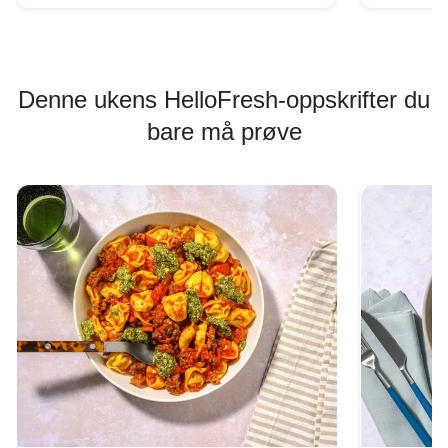
Denne ukens HelloFresh-oppskrifter du
bare må prøve