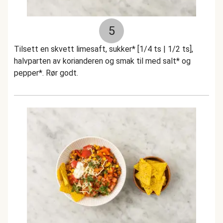
5
Tilsett en skvett limesaft, sukker* [1/4 ts | 1/2 ts],
halvparten av korianderen og smak til med salt* og
pepper*. Rør godt.