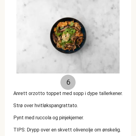
6
Anrett orzotto toppet med sopp i dype tallerkener.
Strø over hvitløkspangrattato.
Pynt med ruccola og pinjekjerner.
TIPS: Drypp over en skvett olivenolje om ønskelig.