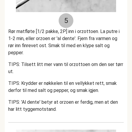
5
Rør matfløte [1/2 pakke, 2P] inn i orzottoen. La putre i
1-2 min, eller orzoen er 'al dente'. Fjern fra varmen og
rør inn finrevet ost. Smak til med en klype salt og
pepper.
TIPS: Tilsett litt mer vann til orzottoen om den ser tørr
ut.
TIPS: Krydder er nøkkelen til en vellykket rett, smak
derfor til med salt og pepper, og smak igjen.
TIPS: 'Al dente' betyr at orzoen er ferdig, men at den
har litt tyggemotstand.