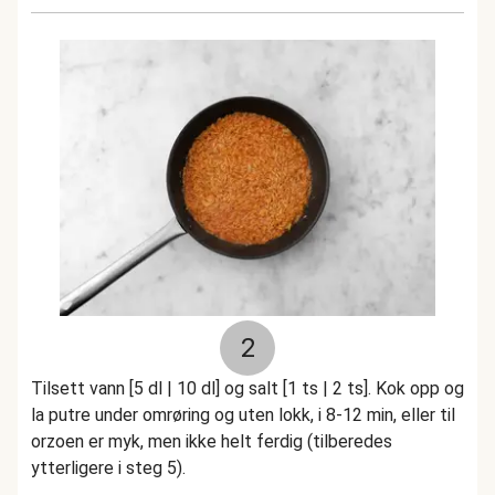
2
Tilsett vann [5 dl | 10 dl] og salt [1 ts | 2 ts]. Kok opp og
la putre under omrøring og uten lokk, i 8-12 min, eller til
orzoen er myk, men ikke helt ferdig (tilberedes
ytterligere i steg 5).