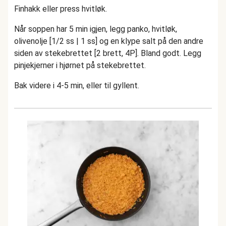
Finhakk eller press hvitløk.
Når soppen har 5 min igjen, legg panko, hvitløk,
olivenolje [1/2 ss | 1 ss] og en klype salt på den andre
siden av stekebrettet [2 brett, 4P]. Bland godt. Legg
pinjekjerner i hjørnet på stekebrettet.
Bak videre i 4-5 min, eller til gyllent.