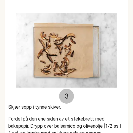
3
Skjær sopp i tynne skiver.
Fordel på den ene siden av et stekebrett med
bakepapir. Drypp over balsamico og olivenolje [1/2 ss |