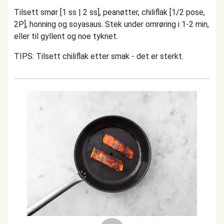
Tilsett smør [1 ss | 2 ss], peanøtter, chiliflak [1/2 pose,
2P], honning og soyasaus. Stek under omrøring i 1-2 min,
eller til gyllent og noe tyknet.
TIPS: Tilsett chiliflak etter smak - det er sterkt.