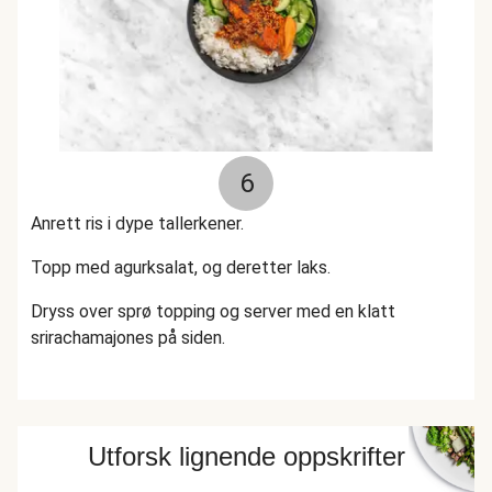
6
Anrett ris i dype tallerkener.
Topp med agurksalat, og deretter laks.
Dryss over sprø topping og server med en klatt
srirachamajones på siden.
Utforsk lignende oppskrifter