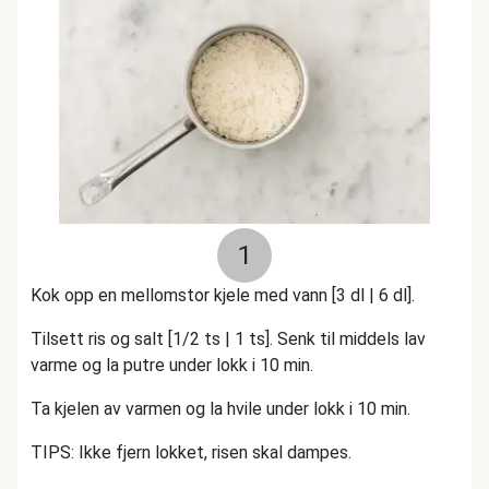
1
Kok opp en mellomstor kjele med vann [3 dl | 6 dl].
Tilsett ris og salt [1/2 ts | 1 ts]. Senk til middels lav
varme og la putre under lokk i 10 min.
Ta kjelen av varmen og la hvile under lokk i 10 min.
TIPS: Ikke fjern lokket, risen skal dampes.