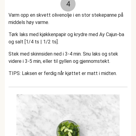
4
Varm opp en skvett olivenolje i en stor stekepanne på
middels høy varme.
Tørk laks med kjøkkenpapir og krydre med Ay Cajun-ba
og salt [1/4 ts | 1/2 ts].
Stek med skinnsiden ned i 3-4 min. Snu laks og stek
videre i 3-5 min, eller til gyllen og gjennomstekt.
TIPS: Laksen er ferdig når kjøttet er matt i midten.