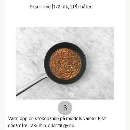
Skjær lime [1/2 stk, 2P] i båter.
3
Varm opp en stekepanne på middels varme. Rist
sesamfrø i 2-3 min, eller til gylne.