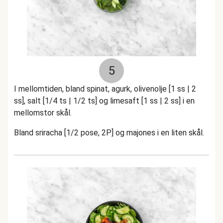
5
I mellomtiden, bland spinat, agurk, olivenolje [1 ss | 2
ss], salt [1/4 ts | 1/2 ts] og limesaft [1 ss | 2 ss] i en
mellomstor skål.
Bland sriracha [1/2 pose, 2P] og majones i en liten skål.