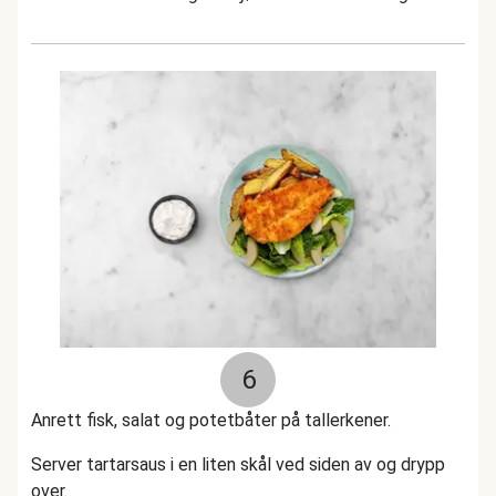
6
Anrett fisk, salat og potetbåter på tallerkener.
Server tartarsaus i en liten skål ved siden av og drypp
over.