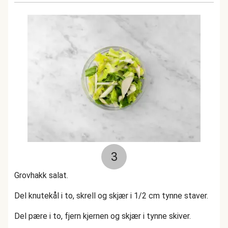
3
Grovhakk salat.
Del knutekål i to, skrell og skjær i 1/2 cm tynne staver.
Del pære i to, fjern kjernen og skjær i tynne skiver.