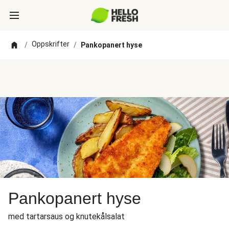
Oppskrifter
/
/
Pankopanert hyse
Pankopanert hyse
med tartarsaus og knutekålsalat