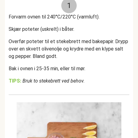
1
Forvarm ovnen til 240°C/220°C (varmluft).
Skjær poteter (uskrelt) i båter.
Overfør poteter til et stekebrett med bakepapir. Drypp
over en skvett olivenolje og krydre med en klype salt
og pepper. Bland godt.
Bak i ovnen i 25-35 min, eller til mør.
TIPS:
Bruk to stekebrett ved behov.