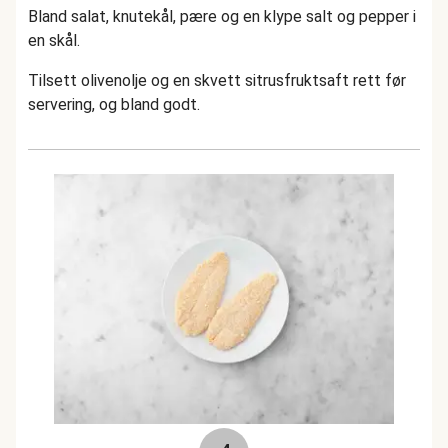
Bland salat, knutekål, pære og en klype salt og pepper i
en skål.
Tilsett olivenolje og en skvett sitrusfruktsaft rett før
servering, og bland godt.