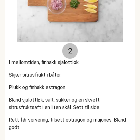
2
I mellomtiden, finhakk sjalottløk.
Skjær sitrusfrukt i båter.
Plukk og finhakk estragon.
Bland sjalottløk, salt, sukker og en skvett
sitrusfruktsaft i en liten skål. Sett til side.
Rett før servering, tilsett estragon og majones. Bland
godt.