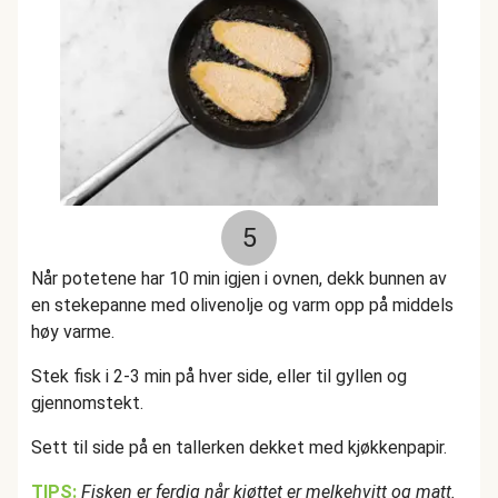
5
Når potetene har 10 min igjen i ovnen, dekk bunnen av
en stekepanne med olivenolje og varm opp på middels
høy varme.
Stek fisk i 2-3 min på hver side, eller til gyllen og
gjennomstekt.
Sett til side på en tallerken dekket med kjøkkenpapir.
TIPS:
Fisken er ferdig når kjøttet er melkehvitt og matt.