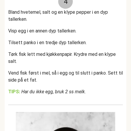
4
Bland hvetemel, salt og en klype pepper i en dyp
tallerken.
Visp egg i en annen dyp tallerken.
Tilsett panko i en tredje dyp tallerken.
Tørk fisk lett med kjøkkenpapir. Krydre med en klype
salt.
Vend fisk først i mel, så i egg og til slutt i panko. Sett til
side på et fat.
TIPS:
Har du ikke egg, bruk 2 ss melk.