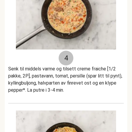
4
Senk til middels varme og tilsett creme fraiche [1/2
pakke, 2P], pastavann, tomat, persille (spar litt til pynt),
kyllingbuljong, halvparten av finrevet ost og en klype
pepper*. La putre i 3-4 min.