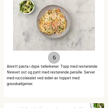
6
Anrett pasta i dype tallerkener. Topp med resterende
finrevet ost og pynt med resterende persille. Server
med ruccolasalat ved siden av toppet med
gresskarkjerner.