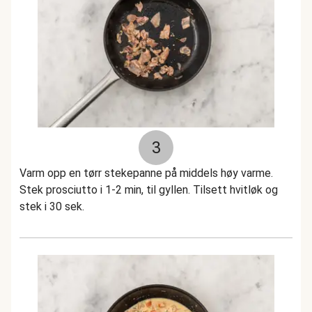
3
Varm opp en tørr stekepanne på middels høy varme.
Stek prosciutto i 1-2 min, til gyllen. Tilsett hvitløk og
stek i 30 sek.