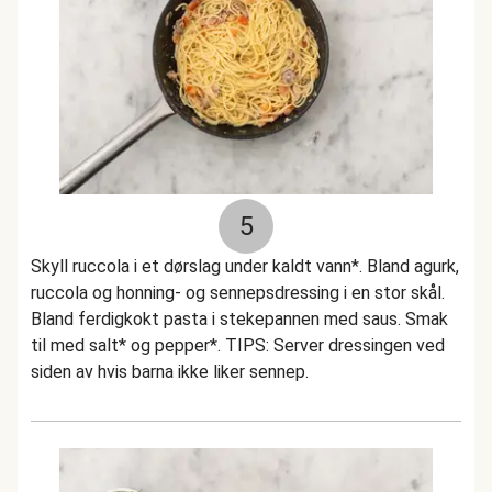
5
Skyll ruccola i et dørslag under kaldt vann*. Bland agurk,
ruccola og honning- og sennepsdressing i en stor skål.
Bland ferdigkokt pasta i stekepannen med saus. Smak
til med salt* og pepper*. TIPS: Server dressingen ved
siden av hvis barna ikke liker sennep.