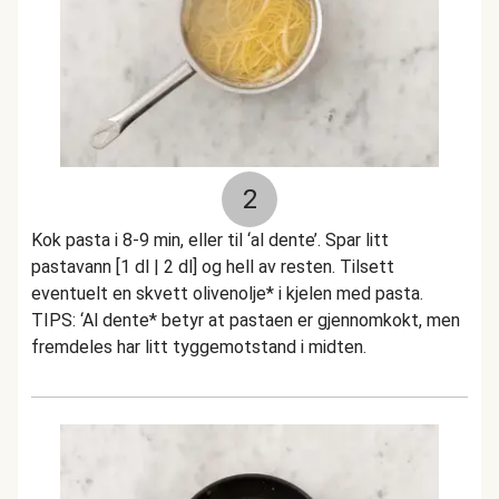
2
Kok pasta i 8-9 min, eller til ‘al dente’. Spar litt
pastavann [1 dl | 2 dl] og hell av resten. Tilsett
eventuelt en skvett olivenolje* i kjelen med pasta.
TIPS: ‘Al dente* betyr at pastaen er gjennomkokt, men
fremdeles har litt tyggemotstand i midten.