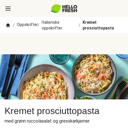
Italienske
Kremet
Oppskrifter
/
/
/
oppskrifter
prosciuttopasta
Kremet prosciuttopasta
med grønn ruccolasalat og gresskarkjerner