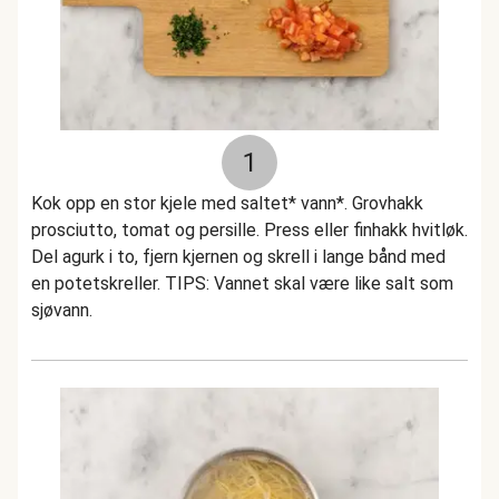
1
Kok opp en stor kjele med saltet* vann*. Grovhakk
prosciutto, tomat og persille. Press eller finhakk hvitløk.
Del agurk i to, fjern kjernen og skrell i lange bånd med
en potetskreller. TIPS: Vannet skal være like salt som
sjøvann.