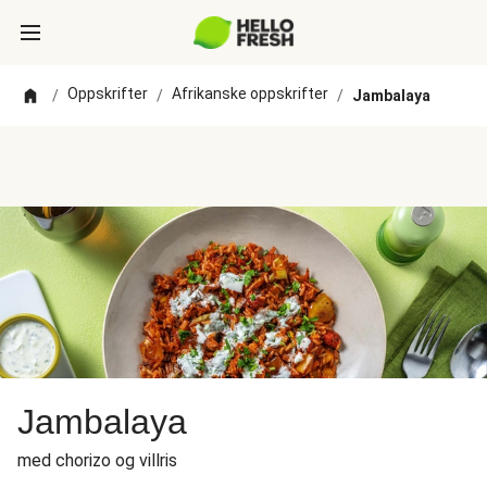
Oppskrifter
Afrikanske oppskrifter
/
/
/
Jambalaya
Jambalaya
med chorizo og villris