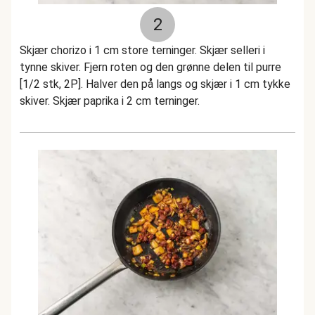
2
Skjær chorizo i 1 cm store terninger. Skjær selleri i
tynne skiver. Fjern roten og den grønne delen til purre
[1/2 stk, 2P]. Halver den på langs og skjær i 1 cm tykke
skiver. Skjær paprika i 2 cm terninger.