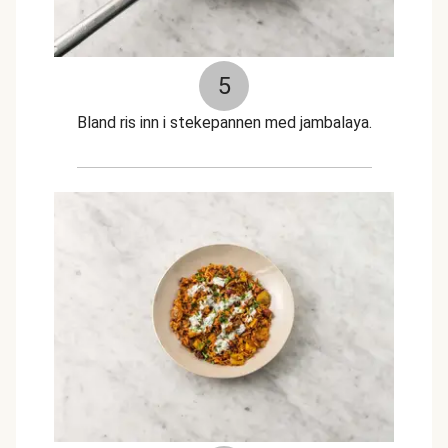
5
Bland ris inn i stekepannen med jambalaya.