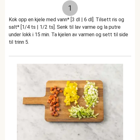
1
Kok opp en kjele med vann* [3 dl | 6 dl]. Tilsett ris og
salt* [1/4 ts | 1/2 ts]. Senk til lav varme og la putre
under lokk i 15 min. Ta kjelen av varmen og sett til side
til trinn 5.