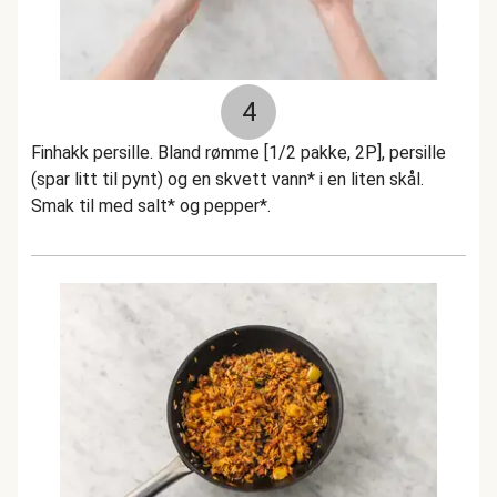
4
Finhakk persille. Bland rømme [1/2 pakke, 2P], persille
(spar litt til pynt) og en skvett vann* i en liten skål.
Smak til med salt* og pepper*.