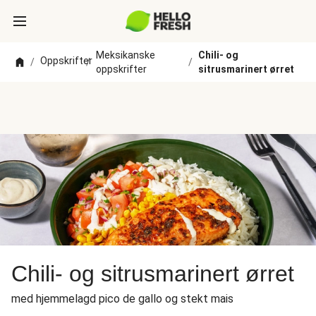
Meksikanske
Chili- og
Oppskrifter
/
/
/
oppskrifter
sitrusmarinert ørret
Chili- og sitrusmarinert ørret
med hjemmelagd pico de gallo og stekt mais