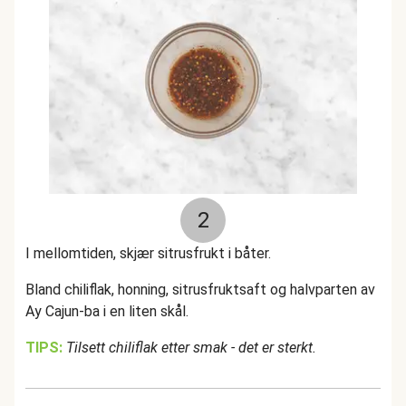
2
I mellomtiden, skjær sitrusfrukt i båter.
Bland chiliflak, honning, sitrusfruktsaft og halvparten av
Ay Cajun-ba i en liten skål.
TIPS:
Tilsett chiliflak etter smak - det er sterkt.