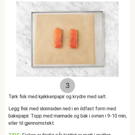
3
Tørk fisk med kjøkkenpapir og krydre med salt.
Legg fisk med skinnsiden ned i en ildfast form med
bakepapir. Topp med marinade og bak i ovnen i 9-10 min,
eller til gjennomstekt.