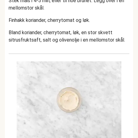
Stek mais i 4-5 min, eller til noe brunet. Legg over i en
mellomstor skål.
Finhakk koriander, cherrytomat og løk.
Bland koriander, cherrytomat, løk, en stor skvett
sitrusfruktsaft, salt og olivenolje i en mellomstor skål.