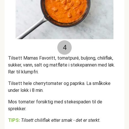
4
Tilsett Mamas Favoritt, tomatpuré, buljong, chiliflak,
sukker, vann, salt og matfløte i stekepannen med løk.
Rør til klumpfri.
Tilsett hele cherrytomater og paprika. La småkoke
under lokk i 8 min.
Mos tomater forsiktig med stekespaden til de
sprekker.
TIPS:
Tilsett chiliflak etter smak - det er sterkt.