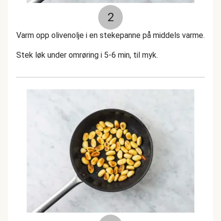
2
Varm opp olivenolje i en stekepanne på middels varme.
Stek løk under omrøring i 5-6 min, til myk.