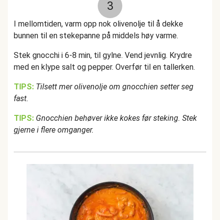
3
I mellomtiden, varm opp nok olivenolje til å dekke
bunnen til en stekepanne på middels høy varme.
Stek gnocchi i 6-8 min, til gylne. Vend jevnlig. Krydre
med en klype salt og pepper. Overfør til en tallerken.
TIPS:
Tilsett mer olivenolje om gnocchien setter seg
fast.
TIPS:
Gnocchien behøver ikke kokes før steking. Stek
gjerne i flere omganger.