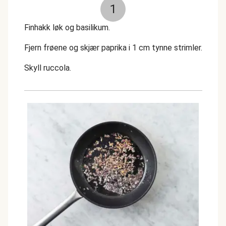
1
Finhakk løk og basilikum.
Fjern frøene og skjær paprika i 1 cm tynne strimler.
Skyll ruccola.