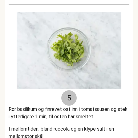
5
Rør basilikum og finrevet ost inn i tomatsausen og stek
i ytterligere 1 min, til osten har smeltet.
I mellomtiden, bland ruccola og en klype salt i en
mellomstor skål.