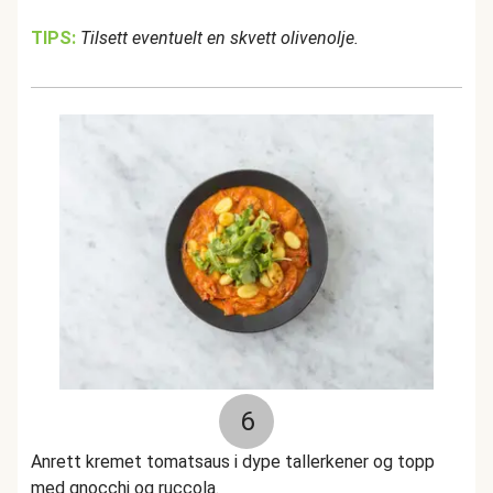
TIPS:
Tilsett eventuelt en skvett olivenolje.
6
Anrett kremet tomatsaus i dype tallerkener og topp
med gnocchi og ruccola.