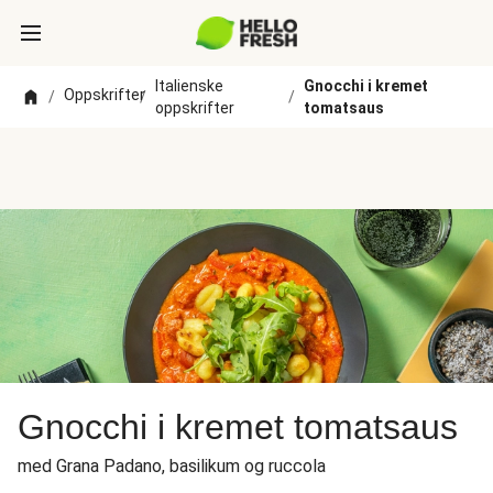
Italienske
Gnocchi i kremet
Oppskrifter
/
/
/
oppskrifter
tomatsaus
Gnocchi i kremet tomatsaus
med Grana Padano, basilikum og ruccola