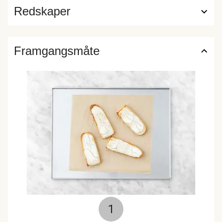
Redskaper
Framgangsmåte
1