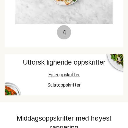
4
Utforsk lignende oppskrifter
Epleoppskrifter
Salatoppskrifter
Middagsoppskrifter med høyest
rangering