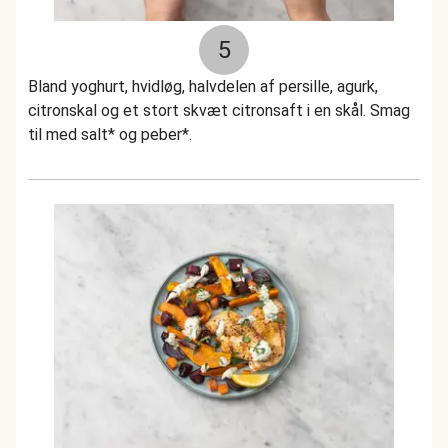
5
Bland yoghurt, hvidløg, halvdelen af persille, agurk,
citronskal og et stort skvæt citronsaft i en skål. Smag
til med salt* og peber*.