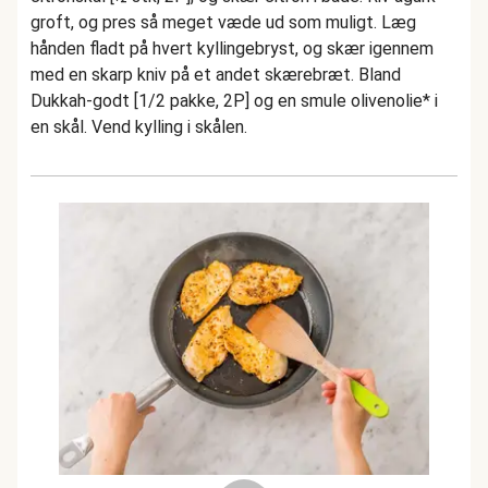
groft, og pres så meget væde ud som muligt. Læg
hånden fladt på hvert kyllingebryst, og skær igennem
med en skarp kniv på et andet skærebræt. Bland
Dukkah-godt [1/2 pakke, 2P] og en smule olivenolie* i
en skål. Vend kylling i skålen.