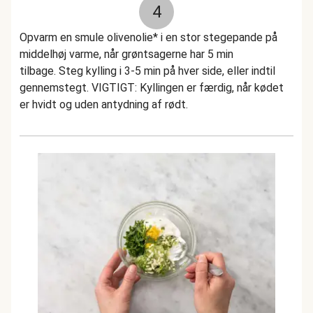
4
Opvarm en smule olivenolie* i en stor stegepande på
middelhøj varme, når grøntsagerne har 5 min
tilbage. Steg kylling i 3-5 min på hver side, eller indtil
gennemstegt. VIGTIGT: Kyllingen er færdig, når kødet
er hvidt og uden antydning af rødt.