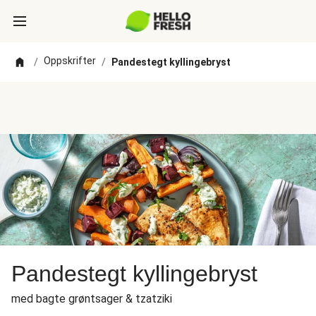
Oppskrifter
/
/
Pandestegt kyllingebryst
Pandestegt kyllingebryst
med bagte grøntsager & tzatziki