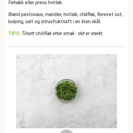
Finhakk eller press hvitløk.
Bland pestosaus, mandler, hvitløk, chiliflak, finrevet ost,
buljong, salt og sitrusfruktsaft i en liten skål.
TIPS:
Tilsett chiliflak etter smak - det er sterkt.