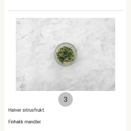
3
Halver sitrusfrukt.
Finhakk mandler.