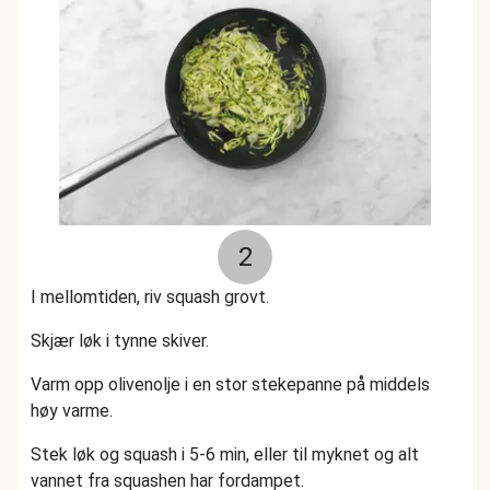
2
I mellomtiden, riv squash grovt.
Skjær løk i tynne skiver.
Varm opp olivenolje i en stor stekepanne på middels
høy varme.
Stek løk og squash i 5-6 min, eller til myknet og alt
vannet fra squashen har fordampet.