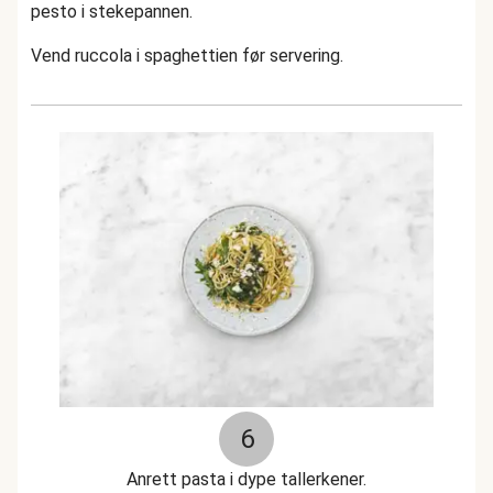
pesto i stekepannen.
Vend ruccola i spaghettien før servering.
6
Anrett pasta i dype tallerkener.