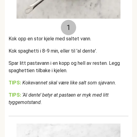
1
Kok opp en stor kjele med saltet vann.
Kok spaghetti i 8-9 min, eller til 'al dente'.
Spar litt pastavann i en kopp og hell av resten. Legg
spaghettien tilbake i kjelen.
TIPS:
Kokevannet skal være like salt som sjøvann.
TIPS:
‘Al dente’ betyr at pastaen er myk med litt
tyggemotstand.