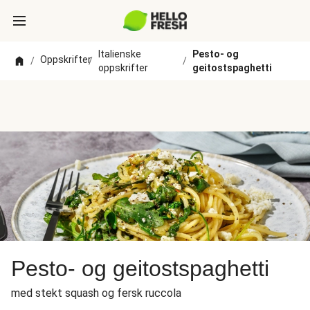
Italienske
Pesto- og
Oppskrifter
/
/
/
oppskrifter
geitostspaghetti
Pesto- og geitostspaghetti
med stekt squash og fersk ruccola