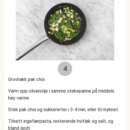
4
Grovhakk pak choi.
Varm opp olivenolje i samme stekepanne på middels
høy varme.
Stek pak choi og sukkererter i 3-4 min, eller til myknet.
Tilsett ingefærpasta, resterende hvitløk og salt, og
bland godt.