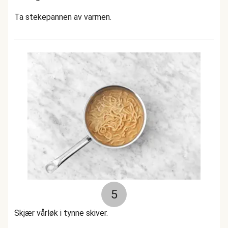
Ta stekepannen av varmen.
5
Skjær vårløk i tynne skiver.