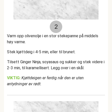
2
Varm opp olivenolje i en stor stekepanne på middels
høy varme.
Stek kjøttdeig i 4-5 min, eller til brunet.
Tilsett Ginger Ninja, soyasaus og sukker og stek videre i
2-3 min, til karamellisert. Legg over i en skål.
VIKTIG:
Kjøttdeigen er ferdig når den er uten
antydninger av rødt.