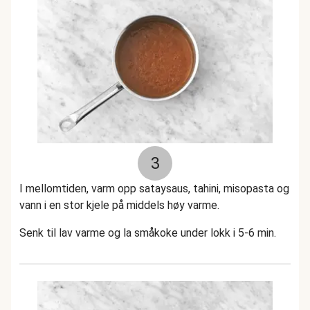
3
I mellomtiden, varm opp sataysaus, tahini, misopasta og
vann i en stor kjele på middels høy varme.
Senk til lav varme og la småkoke under lokk i 5-6 min.