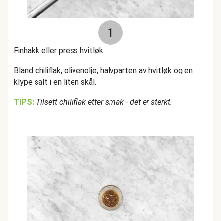
1
Finhakk eller press hvitløk.
Bland chiliflak, olivenolje, halvparten av hvitløk og en
klype salt i en liten skål.
TIPS:
Tilsett chiliflak etter smak - det er sterkt.