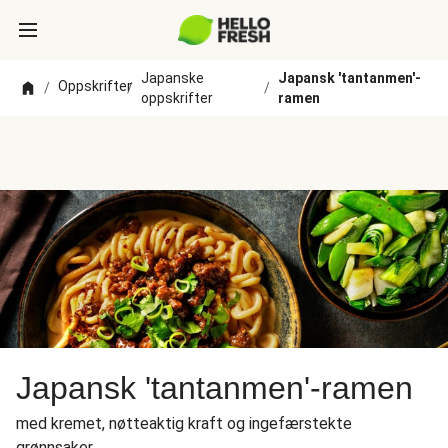
Japanske
Japansk 'tantanmen'-
Oppskrifter
/
/
/
oppskrifter
ramen
Japansk 'tantanmen'-ramen
med kremet, nøtteaktig kraft og ingefærstekte
grønnsaker