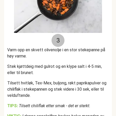
3
Varm opp en skvett olivenolje i en stor stekepanne på
høy varme.
Stek kjøttdeig med gulrot og en klype salt i 4-5 min,
eller til brunet.
Tilsett hvitløk, Tex-Mex, buljong, røkt paprikapulver og
chiliflak i stekepannen og stek videre i 30 sek, eller til
velduftende.
TIPS:
Tilsett chiliflak etter smak - det er sterkt.