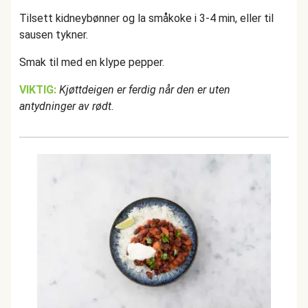
Tilsett kidneybønner og la småkoke i 3-4 min, eller til
sausen tykner.
Smak til med en klype pepper.
VIKTIG:
Kjøttdeigen er ferdig når den er uten
antydninger av rødt.