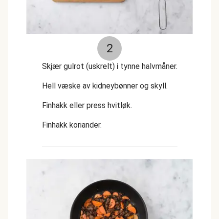
2
Skjær gulrot (uskrelt) i tynne halvmåner.
Hell væske av kidneybønner og skyll.
Finhakk eller press hvitløk.
Finhakk koriander.