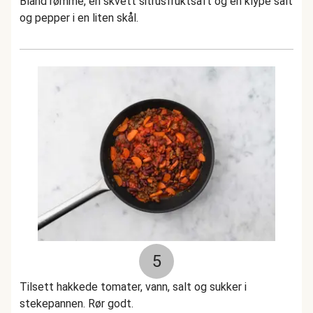
Bland rømme, en skvett sitrusfruktsaft og en klype salt
og pepper i en liten skål.
5
Tilsett hakkede tomater, vann, salt og sukker i
stekepannen. Rør godt.