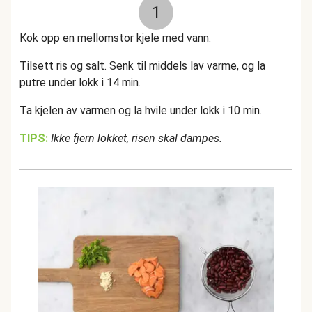
1
Kok opp en mellomstor kjele med vann.
Tilsett ris og salt. Senk til middels lav varme, og la
putre under lokk i 14 min.
Ta kjelen av varmen og la hvile under lokk i 10 min.
TIPS:
Ikke fjern lokket, risen skal dampes.