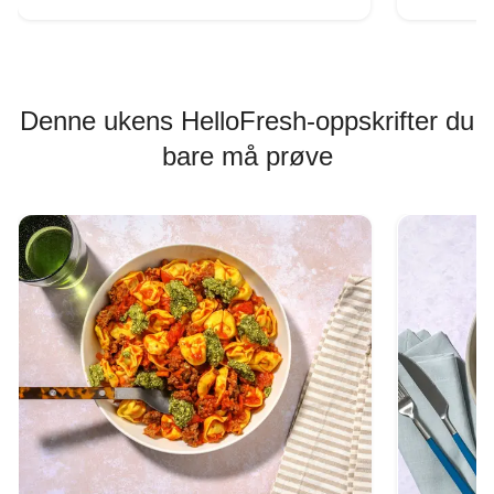
Denne ukens HelloFresh-oppskrifter du
bare må prøve