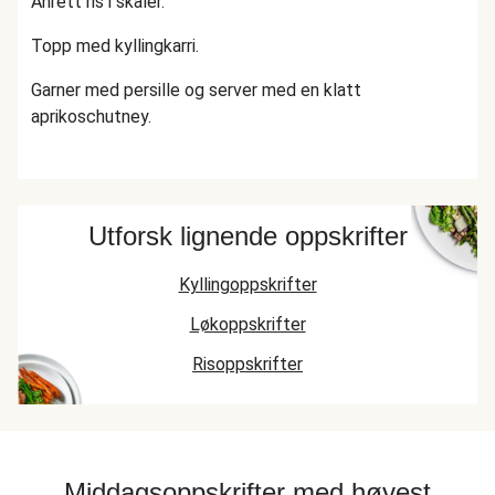
Anrett ris i skåler.
Topp med kyllingkarri.
Garner med persille og server med en klatt
aprikoschutney.
Utforsk lignende oppskrifter
Kyllingoppskrifter
Løkoppskrifter
Risoppskrifter
Middagsoppskrifter med høyest