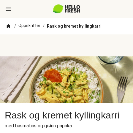
Oppskrifter
/
/
Rask og kremet kyllingkarri
Rask og kremet kyllingkarri
med basmatiris og grønn paprika