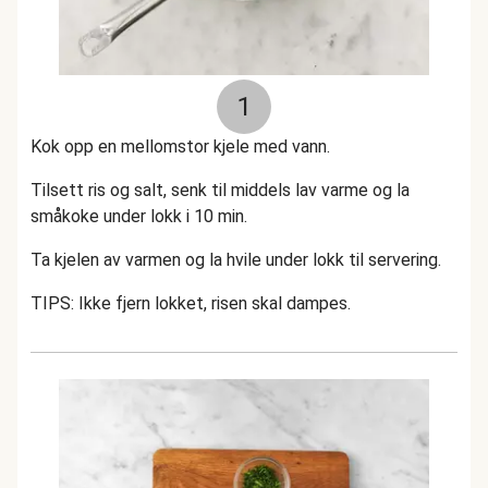
1
Kok opp en mellomstor kjele med vann.
Tilsett ris og salt, senk til middels lav varme og la
småkoke under lokk i 10 min.
Ta kjelen av varmen og la hvile under lokk til servering.
TIPS: Ikke fjern lokket, risen skal dampes.