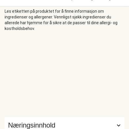
basmatiris og topper den med aprikoschutney.
Les etiketten på produktet for å finne informasjon om
ingredienser og allergener. Vennligst sjekk ingredienser du
allerede har hjemme for å sikre at de passer til dine allergi- og
kostholdsbehov.
Næringsinnhold