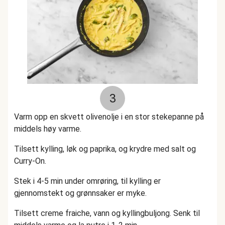
3
Varm opp en skvett olivenolje i en stor stekepanne på
middels høy varme.
Tilsett kylling, løk og paprika, og krydre med salt og
Curry-On.
Stek i 4-5 min under omrøring, til kylling er
gjennomstekt og grønnsaker er myke.
Tilsett creme fraiche, vann og kyllingbuljong. Senk til