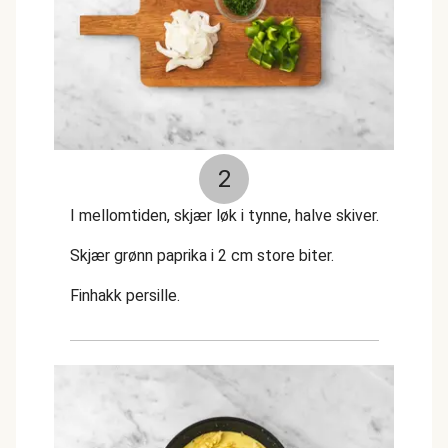
2
I mellomtiden, skjær løk i tynne, halve skiver.
Skjær grønn paprika i 2 cm store biter.
Finhakk persille.