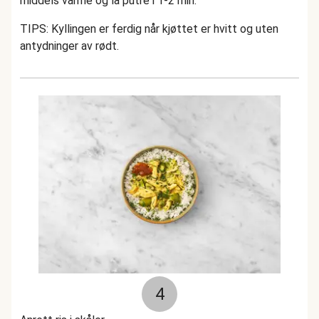
middels varme og la putre i 1-2 min.
TIPS: Kyllingen er ferdig når kjøttet er hvitt og uten
antydninger av rødt.
4