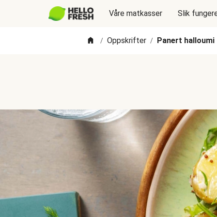
Våre matkasser
Slik funger
Oppskrifter
Panert halloumi
/
/