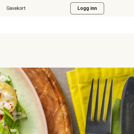
Gavekort
Logg inn