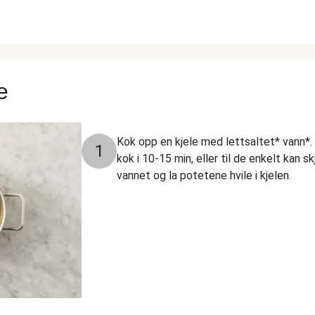
e
Kok opp en kjele med lettsaltet* vann*. 
1
kok i 10-15 min, eller til de enkelt kan s
vannet og la potetene hvile i kjelen.