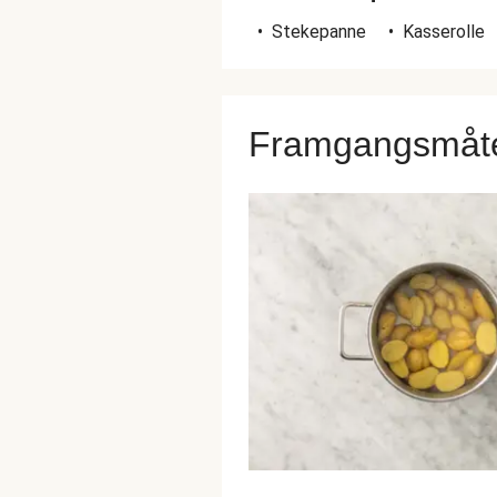
•
Stekepanne
•
Kasserolle
Framgangsmåt