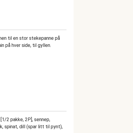
nen til en stor stekepanne på
 på hver side, til gyllen.
[1/2 pakke, 2P], sennep,
, spinat, dill (spar litt til pynt),