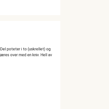
Del poteter i to (uskrellet) og
kjæres over med en kniv. Hell av