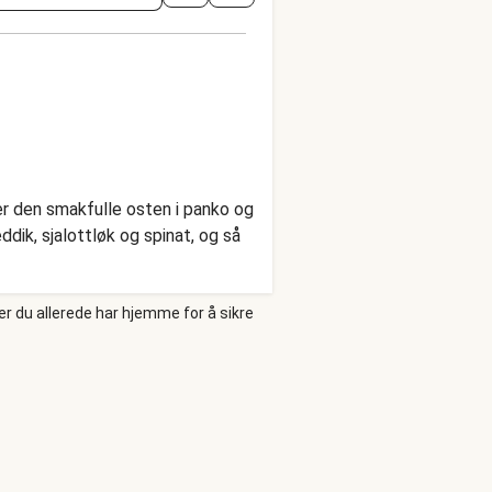
er den smakfulle osten i panko og
dik, sjalottløk og spinat, og så
er du allerede har hjemme for å sikre