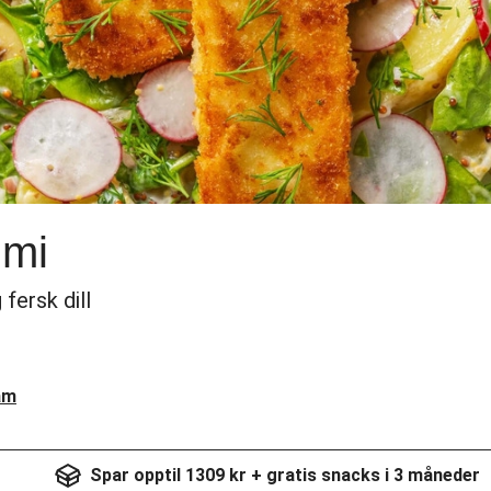
umi
fersk dill
am
Spar opptil 1309 kr + gratis snacks i 3 måneder