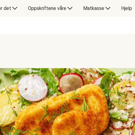
er det
Oppskriftene våre
Matkasse
Hjelp