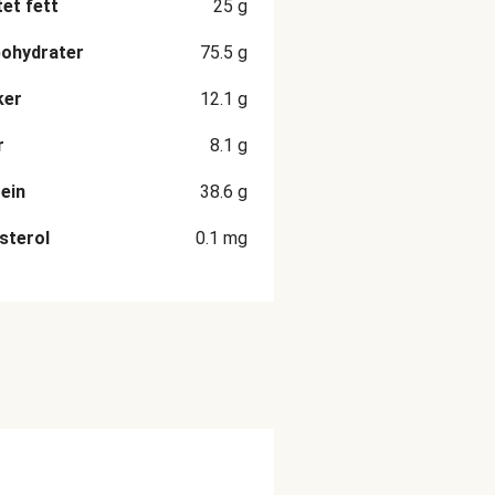
et fett
25
g
ohydrater
75.5
g
ker
12.1
g
r
8.1
g
ein
38.6
g
sterol
0.1
mg