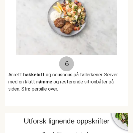
6
Anrett
hakkebiff
og couscous på tallerkener. Server
med en klatt
rømme
og resterende sitronbåter på
siden. Strø persille over.
Utforsk lignende oppskrifter