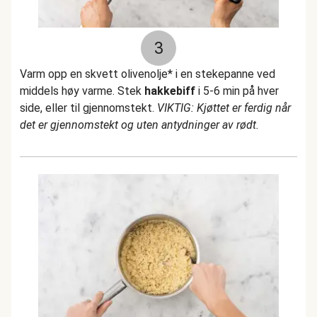
3
Varm opp en skvett olivenolje* i en stekepanne ved
middels høy varme. Stek
hakkebiff
i 5-6 min på hver
side, eller til gjennomstekt.
VIKTIG: Kjøttet er ferdig når
det er gjennomstekt og uten antydninger av rødt.