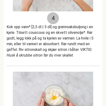
4
Kok opp vann* [2,5 dl | 5 dl] og grønnsaksbuljong i en
kjele. Tilsett couscous og en skvett olivenolje*. Rør
godt, legg lokk på og ta kjelen av varmen. La hvile i 5
min, eller til vannet er absorbert. Rør rundt med en
gaffel. Riv sitronskall og skjær sitron i båter.
VIKTIG:
Husk å skrubbe sitron før du river skallet.