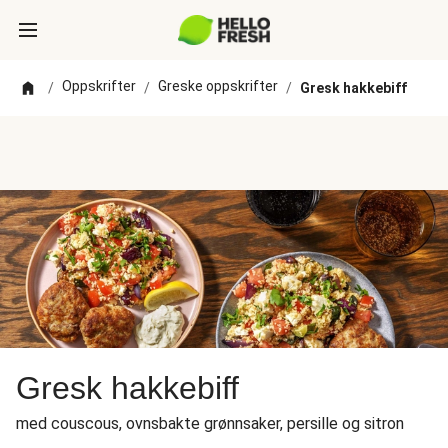
Oppskrifter
Greske oppskrifter
/
/
/
Gresk hakkebiff
Gresk hakkebiff
med couscous, ovnsbakte grønnsaker, persille og sitron