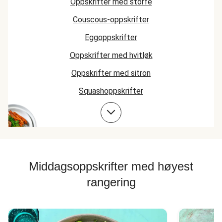
Oppskrifter med storfe
Couscous-oppskrifter
Eggoppskrifter
Oppskrifter med hvitløk
Oppskrifter med sitron
Squashoppskrifter
Tomatoppskrifter
Middagsoppskrifter med høyest
rangering