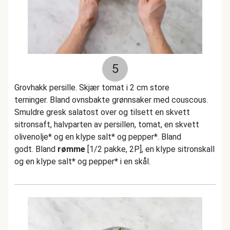
5
Grovhakk persille. Skjær tomat i 2 cm store
terninger. Bland ovnsbakte grønnsaker med couscous.
Smuldre gresk salatost over og tilsett en skvett
sitronsaft, halvparten av persillen, tomat, en skvett
olivenolje* og en klype salt* og pepper*. Bland
godt. Bland
rømme
[1/2 pakke, 2P], en klype sitronskall
og en klype salt* og pepper* i en skål.