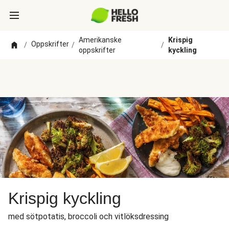
Amerikanske
Krispig
Oppskrifter
/
/
/
oppskrifter
kyckling
Krispig kyckling
med sötpotatis, broccoli och vitlöksdressing