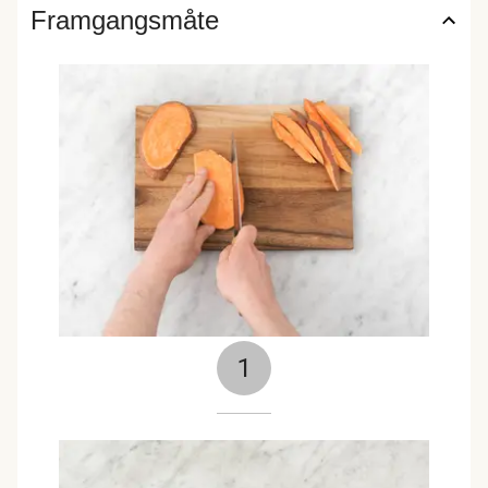
Framgangsmåte
1