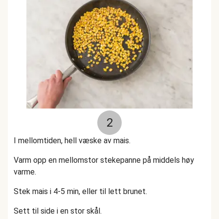
2
I mellomtiden, hell væske av mais.
Varm opp en mellomstor stekepanne på middels høy
varme.
Stek mais i 4-5 min, eller til lett brunet.
Sett til side i en stor skål.