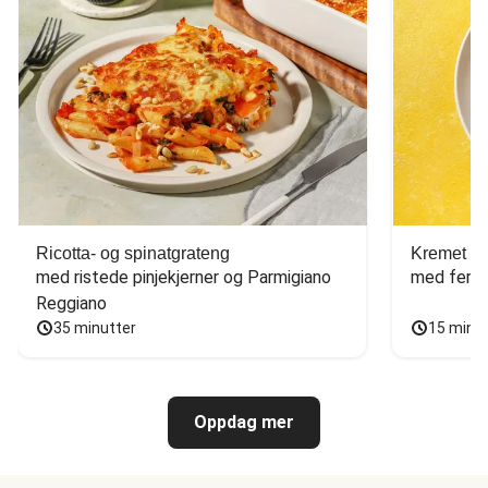
Ricotta- og spinatgrateng
Kremet ca
med ristede pinjekjerner og Parmigiano 
med fersk
Reggiano
35 minutter
15 minu
Oppdag mer