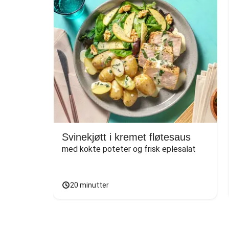
Svinekjøtt i kremet fløtesaus
med kokte poteter og frisk eplesalat
20 minutter