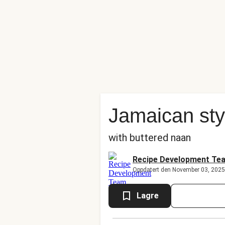
Jamaican sty
with buttered naan
Recipe Development Te
Oppdatert den November 03, 2025
Lagre