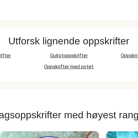
Utforsk lignende oppskrifter
rifter
Gulrotoppskrifter
Oppskri
Oppskrifter med potet
agsoppskrifter med høyest rang