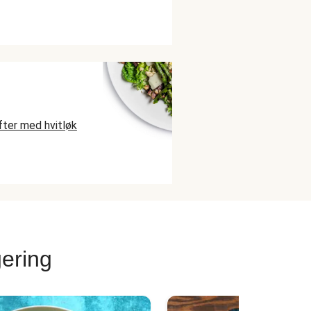
fter med hvitløk
ering