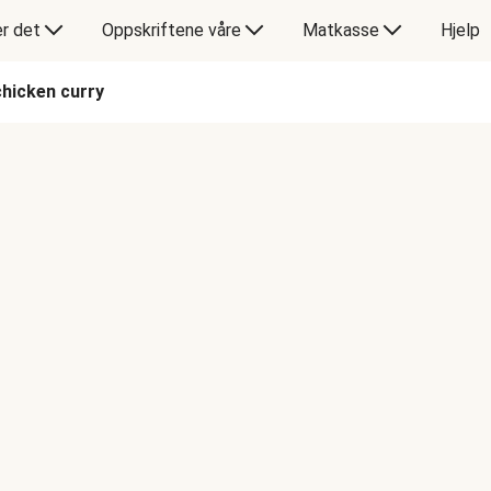
er det
Oppskriftene våre
Matkasse
Hjelp
chicken curry