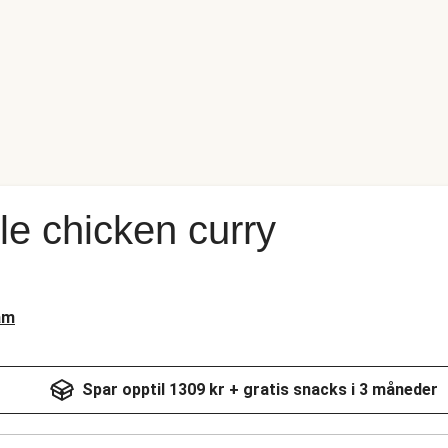
le chicken curry
am
Spar opptil 1309 kr + gratis snacks i 3 måneder