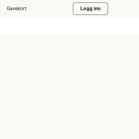
Gavekort
Logg inn