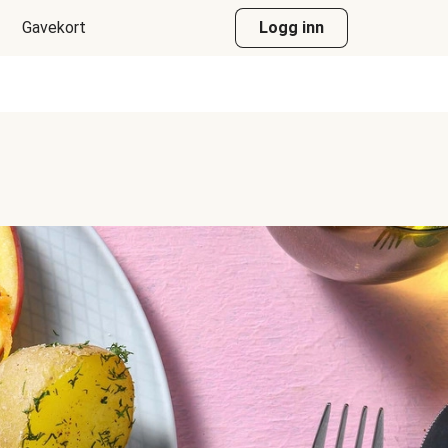
Gavekort
Logg inn