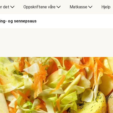
er det
Oppskriftene våre
Matkasse
Hjelp
ing- og sennepsaus