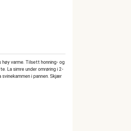
høy varme. Tilsett honning- og
e. La simre under omrøring i 2-
ra svinekammen i pannen. Skjær