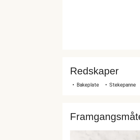
Redskaper
•
Bakeplate
•
Stekepanne
Framgangsmåt