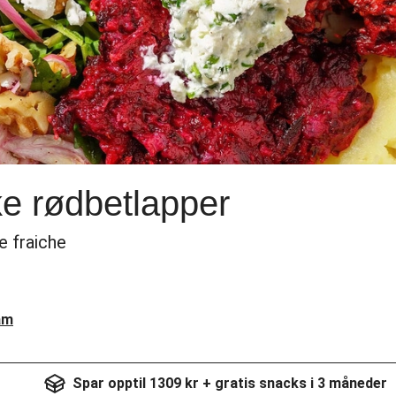
e rødbetlapper
e fraiche
am
Spar opptil 1309 kr + gratis snacks i 3 måneder