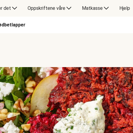
er det
Oppskriftene våre
Matkasse
Hjelp
ødbetlapper