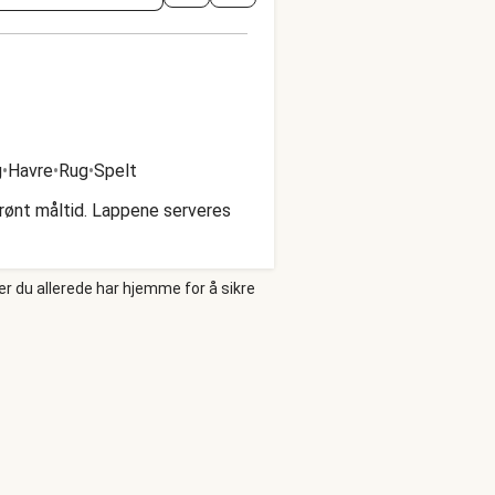
g
•
Havre
•
Rug
•
Spelt
rønt måltid. Lappene serveres
er du allerede har hjemme for å sikre