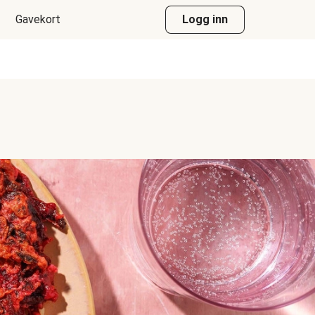
Gavekort
Logg inn