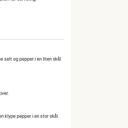
 salt og pepper i en liten skål.
iver.
en klype pepper i en stor skål.