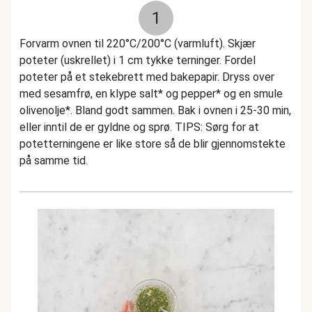
1
Forvarm ovnen til 220°C/200°C (varmluft). Skjær
poteter (uskrellet) i 1 cm tykke terninger. Fordel
poteter på et stekebrett med bakepapir. Dryss over
med sesamfrø, en klype salt* og pepper* og en smule
olivenolje*. Bland godt sammen. Bak i ovnen i 25-30 min,
eller inntil de er gyldne og sprø. TIPS: Sørg for at
potetterningene er like store så de blir gjennomstekte
på samme tid.