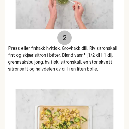
2
Press eller finhakk hvitløk. Grovhakk dill. Riv sitronskall
fint og skjær sitron i båter. Bland vann* [1/2 dl | 1 dl],
grønnsaksbuljong, hvitløk, sitronskall, en stor skvett
sitronsaft og halvdelen av dill i en liten bolle.