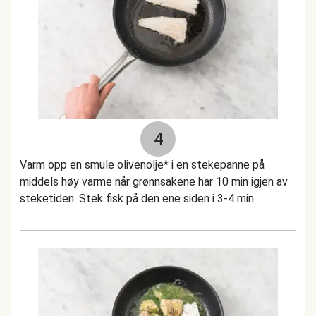
4
Varm opp en smule olivenolje* i en stekepanne på
middels høy varme når grønnsakene har 10 min igjen av
steketiden. Stek fisk på den ene siden i 3-4 min.