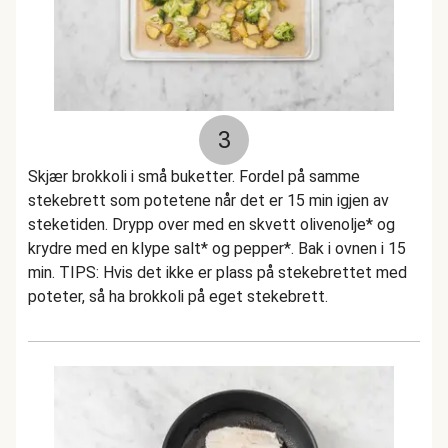
3
Skjær brokkoli i små buketter. Fordel på samme
stekebrett som potetene når det er 15 min igjen av
steketiden. Drypp over med en skvett olivenolje* og
krydre med en klype salt* og pepper*. Bak i ovnen i 15
min. TIPS: Hvis det ikke er plass på stekebrettet med
poteter, så ha brokkoli på eget stekebrett.