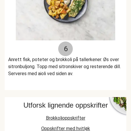
6
Anrett fisk, poteter og brokkoli på tallerkener. Øs over
sitronbuljong. Topp med sitronskiver og resterende dill.
Serveres med aioli ved siden av.
Utforsk lignende oppskrifter
Brokkolioppskrifter
Oppskrifter med hvitløk