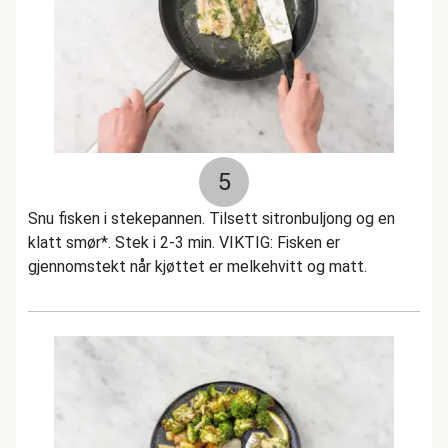
5
Snu fisken i stekepannen. Tilsett sitronbuljong og en
klatt smør*. Stek i 2-3 min. VIKTIG: Fisken er
gjennomstekt når kjøttet er melkehvitt og matt.