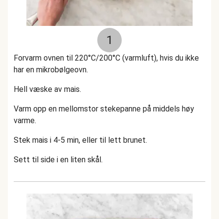
1
Forvarm ovnen til 220°C/200°C (varmluft), hvis du ikke
har en mikrobølgeovn.
Hell væske av mais.
Varm opp en mellomstor stekepanne på middels høy
varme.
Stek mais i 4-5 min, eller til lett brunet.
Sett til side i en liten skål.