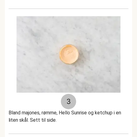
3
Bland majones, rømme, Hello Sunrise og ketchup i en
liten skål. Sett til side.