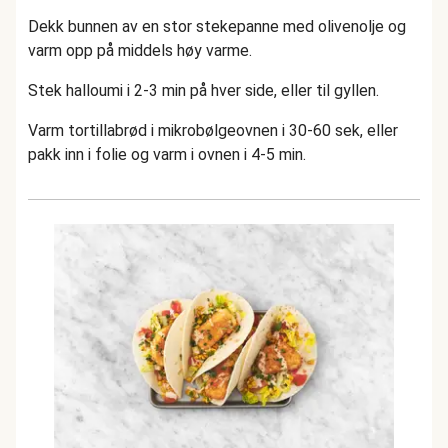
Dekk bunnen av en stor stekepanne med olivenolje og
varm opp på middels høy varme.
Stek halloumi i 2-3 min på hver side, eller til gyllen.
Varm tortillabrød i mikrobølgeovnen i 30-60 sek, eller
pakk inn i folie og varm i ovnen i 4-5 min.