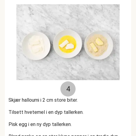
4
Skjær halloumi i 2 cm store biter.
Tilsett hvetemel i en dyp tallerken.
Pisk egg i en ny dyp tallerken.