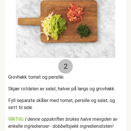
2
Grovhakk tomat og persille.
Skjær rotdelen av salat, halver på langs og grovhakk.
Fyll separate skåler med tomat, persille og salat, og
sett til side.
VIKTIG:
I denne oppskriften brukes halve mengden av
enkelte ingredienser - dobbeltsjekk ingredienslisten!