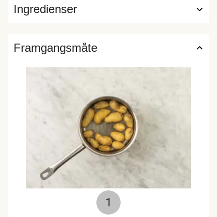
Ingredienser
Framgangsmåte
1