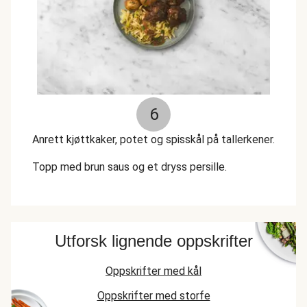
6
Anrett kjøttkaker, potet og spisskål på tallerkener.
Topp med brun saus og et dryss persille.
Utforsk lignende oppskrifter
Oppskrifter med kål
Oppskrifter med storfe