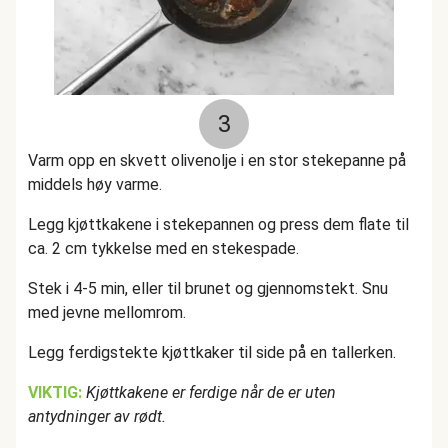
3
Varm opp en skvett olivenolje i en stor stekepanne på
middels høy varme.
Legg kjøttkakene i stekepannen og press dem flate til
ca. 2 cm tykkelse med en stekespade.
Stek i 4-5 min, eller til brunet og gjennomstekt. Snu
med jevne mellomrom.
Legg ferdigstekte kjøttkaker til side på en tallerken.
VIKTIG:
Kjøttkakene er ferdige når de er uten
antydninger av rødt.