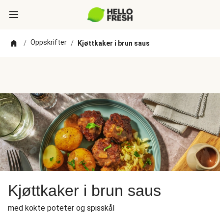
Oppskrifter
/
/
Kjøttkaker i brun saus
Kjøttkaker i brun saus
med kokte poteter og spisskål