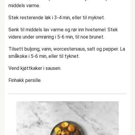
middels varme.
Stek resterende løk i 3-4 min, eller til myknet.
Senk til middels lav varme og rør inn hvetemel. Stek
videre under omrøring i 5-6 min, til noe brunet.
Tilsett buljong, vann, worcestersaus, salt og pepper. La
småkoke i 5-6 min, eller til tyknet.
Vend kjøttkaker i sausen.
Finhakk persille.