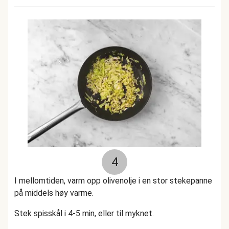
4
I mellomtiden, varm opp olivenolje i en stor stekepanne
på middels høy varme.
Stek spisskål i 4-5 min, eller til myknet.