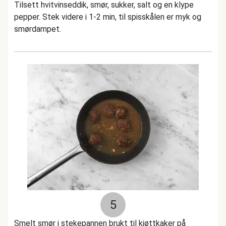
Tilsett hvitvinseddik, smør, sukker, salt og en klype
pepper. Stek videre i 1-2 min, til spisskålen er myk og
smørdampet.
5
Smelt smør i stekepannen brukt til kjøttkaker på