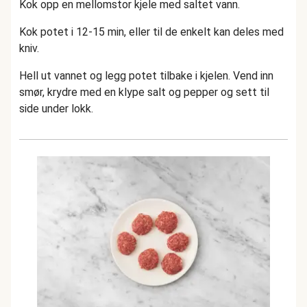
Kok opp en mellomstor kjele med saltet vann.
Kok potet i 12-15 min, eller til de enkelt kan deles med
kniv.
Hell ut vannet og legg potet tilbake i kjelen. Vend inn
smør, krydre med en klype salt og pepper og sett til
side under lokk.