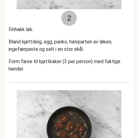
2
Finhakk løk.
Bland kjøttdeig, egg, panko, halvparten av løken,
ingefærpasta og salt i en stor skål.
Form farse til kjøttkaker (3 per person) med fuktige
hender.