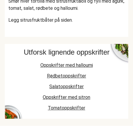
Smør hver tortilla med sitrusfruktaioli og fyll med agurk,
tomat, salat, rødbete og halloumi.
Legg sitrusfruktbåter på siden.
Utforsk lignende oppskrifter
Oppskrifter med halloumi
Rødbetoppskrifter
Salatoppskrifter
Oppskrifter med sitron
Tomatoppskrifter