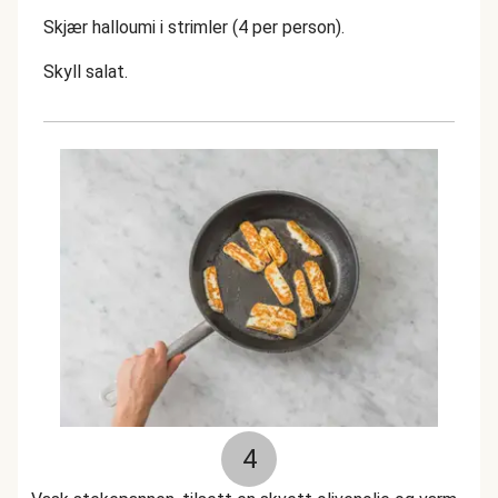
Skjær halloumi i strimler (4 per person).
Skyll salat.
4