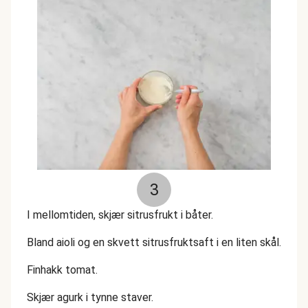
3
I mellomtiden, skjær sitrusfrukt i båter.
Bland aioli og en skvett sitrusfruktsaft i en liten skål.
Finhakk tomat.
Skjær agurk i tynne staver.