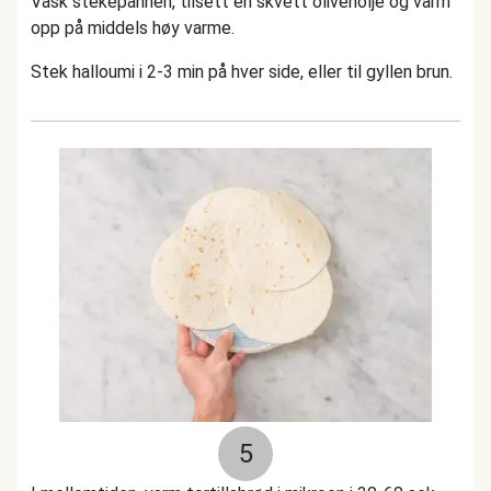
Vask stekepannen, tilsett en skvett olivenolje og varm
opp på middels høy varme.
Stek halloumi i 2-3 min på hver side, eller til gyllen brun.
5