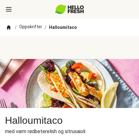
Oppskrifter
/
/
Halloumitaco
Halloumitaco
med varm rødbeterelish og sitrusaioli