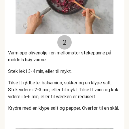
2
Varm opp olivenolje i en mellomstor stekepanne på
middels høy varme.
Stek løk i 3-4 min, eller til mykt.
Tilsett rødbete, balsamico, sukker og en klype salt.
Stek videre i 2-3 min, eller til mykt. Tilsett vann og kok
videre i 5-6 min, eller til væsken er redusert.
Krydre med en klype salt og pepper. Overfør til en skål.