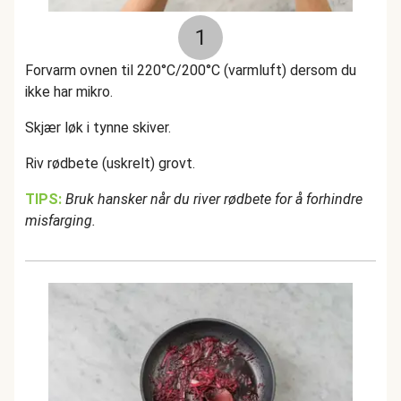
1
Forvarm ovnen til 220°C/200°C (varmluft) dersom du
ikke har mikro.
Skjær løk i tynne skiver.
Riv rødbete (uskrelt) grovt.
TIPS:
Bruk hansker når du river rødbete for å forhindre
misfarging.